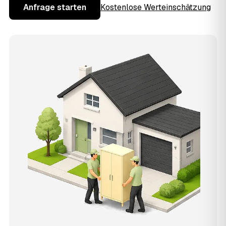
Anfrage starten
Kostenlose Werteinschätzung