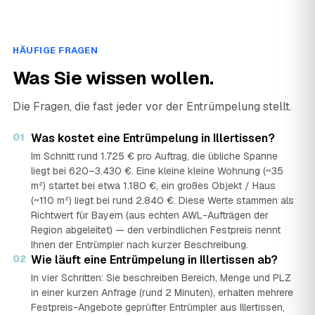
HÄUFIGE FRAGEN
Was Sie wissen wollen.
Die Fragen, die fast jeder vor der Entrümpelung stellt.
01
Was kostet eine Entrümpelung in Illertissen?
Im Schnitt rund 1.725 € pro Auftrag, die übliche Spanne
liegt bei 620–3.430 €. Eine kleine kleine Wohnung (~35
m²) startet bei etwa 1.180 €, ein großes Objekt / Haus
(~110 m²) liegt bei rund 2.840 €. Diese Werte stammen als
Richtwert für Bayern (aus echten AWL-Aufträgen der
Region abgeleitet) — den verbindlichen Festpreis nennt
Ihnen der Entrümpler nach kurzer Beschreibung.
02
Wie läuft eine Entrümpelung in Illertissen ab?
In vier Schritten: Sie beschreiben Bereich, Menge und PLZ
in einer kurzen Anfrage (rund 2 Minuten), erhalten mehrere
Festpreis-Angebote geprüfter Entrümpler aus Illertissen,