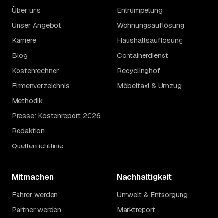
Über uns
Entrümpelung
Unser Angebot
Wohnungsauflösung
Karriere
Haushaltsauflösung
Blog
Containerdienst
Kostenrechner
Recyclinghof
Firmenverzeichnis
Möbeltaxi & Umzug
Methodik
Presse: Kostenreport 2026
Redaktion
Quellenrichtlinie
Mitmachen
Nachhaltigkeit
Fahrer werden
Umwelt & Entsorgung
Partner werden
Marktreport