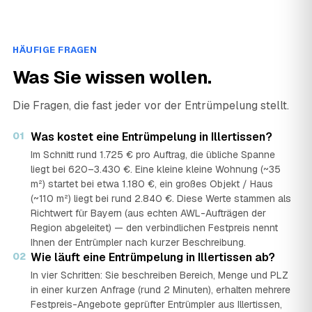
HÄUFIGE FRAGEN
Was Sie wissen wollen.
Die Fragen, die fast jeder vor der Entrümpelung stellt.
01
Was kostet eine Entrümpelung in Illertissen?
Im Schnitt rund 1.725 € pro Auftrag, die übliche Spanne
liegt bei 620–3.430 €. Eine kleine kleine Wohnung (~35
m²) startet bei etwa 1.180 €, ein großes Objekt / Haus
(~110 m²) liegt bei rund 2.840 €. Diese Werte stammen als
Richtwert für Bayern (aus echten AWL-Aufträgen der
Region abgeleitet) — den verbindlichen Festpreis nennt
Ihnen der Entrümpler nach kurzer Beschreibung.
02
Wie läuft eine Entrümpelung in Illertissen ab?
In vier Schritten: Sie beschreiben Bereich, Menge und PLZ
in einer kurzen Anfrage (rund 2 Minuten), erhalten mehrere
Festpreis-Angebote geprüfter Entrümpler aus Illertissen,