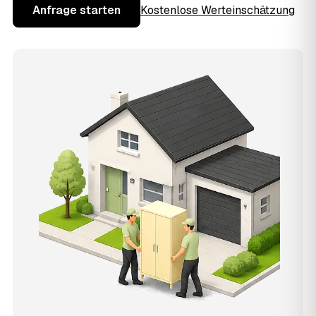
Anfrage starten
Kostenlose Werteinschätzung