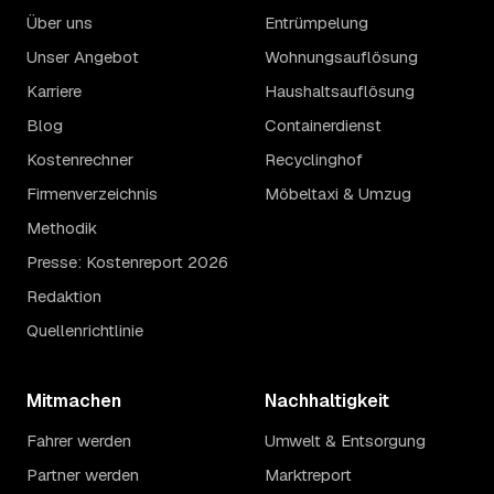
Über uns
Entrümpelung
Unser Angebot
Wohnungsauflösung
Karriere
Haushaltsauflösung
Blog
Containerdienst
Kostenrechner
Recyclinghof
Firmenverzeichnis
Möbeltaxi & Umzug
Methodik
Presse: Kostenreport 2026
Redaktion
Quellenrichtlinie
Mitmachen
Nachhaltigkeit
Fahrer werden
Umwelt & Entsorgung
Partner werden
Marktreport