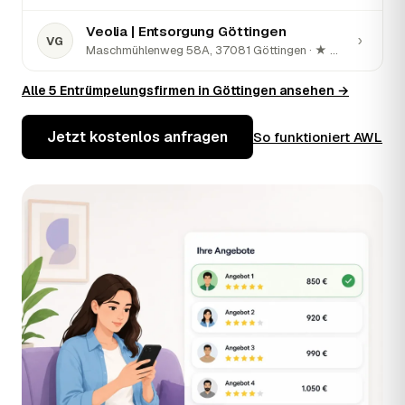
Veolia | Entsorgung Göttingen
›
VG
Maschmühlenweg 58A, 37081 Göttingen · ★ 4,3 (12)
Alle 5 Entrümpelungsfirmen in Göttingen ansehen →
Jetzt kostenlos anfragen
So funktioniert AWL