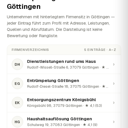
Göttingen
Unternehmen mit hinterlegtem Firmensitz in Göttingen —
jeder Eintrag führt zum Profil mit Adresse, Leistungen,
Quellen und Abrufdatum. Die Darstellung ist keine
Bewertung oder Rangliste.
FIRMENVERZEICHNIS
5 EINTRÄGE · A–Z
Dienstleistungen rund ums Haus
›
DH
Rudolf-Wissell-Straße 6, 37079 Göttingen · ★ 5 (1)
Entrümpelung Göttingen
›
EG
Rudolf-Diesel-Straße 18, 37075 Göttingen · ★ 5 (1)
Entsorgungszentrum Königsbühl
›
EK
Königsbühl 98, 37079 Göttingen · ★ 4,1 (53)
Haushaltsauflösung Göttingen
›
HG
Schulweg 19, 37083 Göttingen · ★ 4,1 (9)