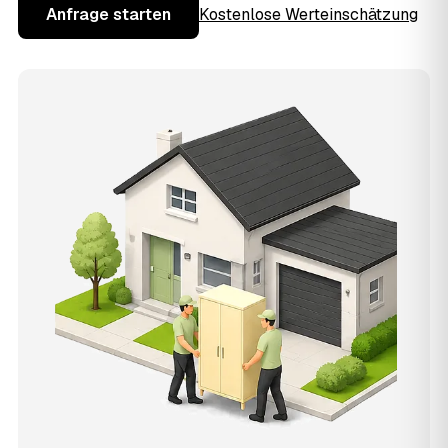
Anfrage starten
Kostenlose Werteinschätzung