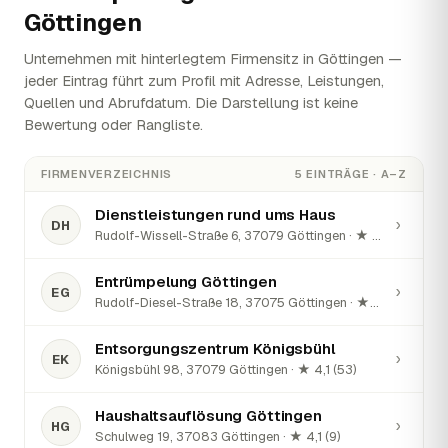
Göttingen
Unternehmen mit hinterlegtem Firmensitz in Göttingen —
jeder Eintrag führt zum Profil mit Adresse, Leistungen,
Quellen und Abrufdatum. Die Darstellung ist keine
Bewertung oder Rangliste.
FIRMENVERZEICHNIS
5 EINTRÄGE · A–Z
Dienstleistungen rund ums Haus
›
DH
Rudolf-Wissell-Straße 6, 37079 Göttingen · ★ 5 (1)
Entrümpelung Göttingen
›
EG
Rudolf-Diesel-Straße 18, 37075 Göttingen · ★ 5 (1)
Entsorgungszentrum Königsbühl
›
EK
Königsbühl 98, 37079 Göttingen · ★ 4,1 (53)
Haushaltsauflösung Göttingen
›
HG
Schulweg 19, 37083 Göttingen · ★ 4,1 (9)