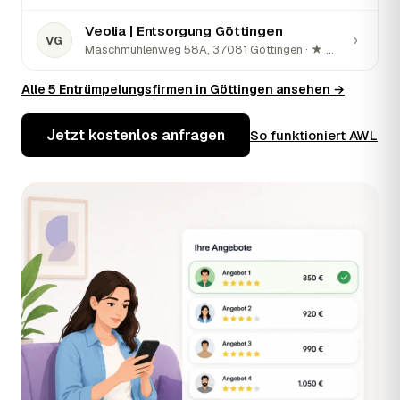
Veolia | Entsorgung Göttingen
›
VG
Maschmühlenweg 58A, 37081 Göttingen · ★ 4,3 (12)
Alle 5 Entrümpelungsfirmen in Göttingen ansehen →
Jetzt kostenlos anfragen
So funktioniert AWL