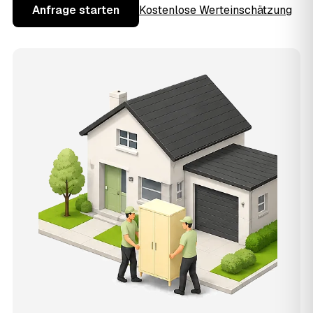
Anfrage starten
Kostenlose Werteinschätzung