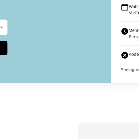
Wähl
Verfü
Mehr
Sie v
Kost
Bedingu