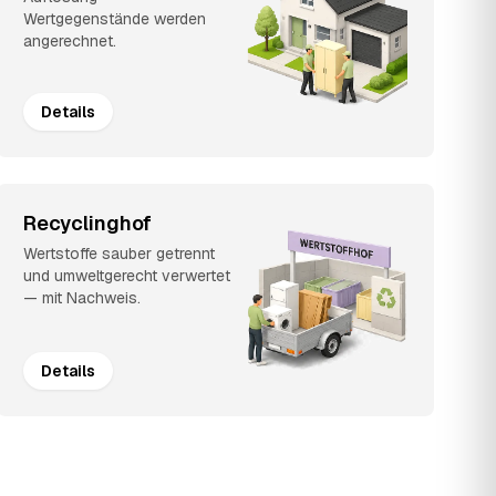
Wertgegenstände werden
angerechnet.
Details
Recyclinghof
Wertstoffe sauber getrennt
und umweltgerecht verwertet
— mit Nachweis.
Details