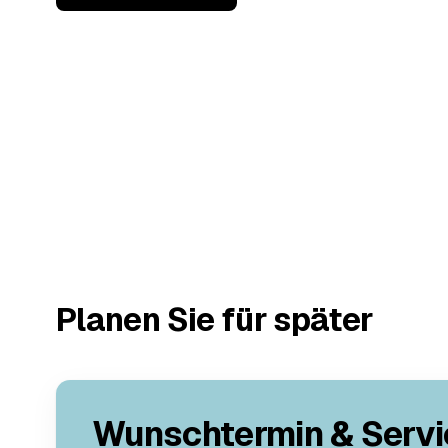
Planen Sie für später
Wunschtermin & Servi