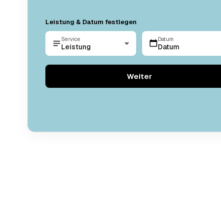
Leistung & Datum festlegen
Service
Datum
Leistung
Datum
Weiter