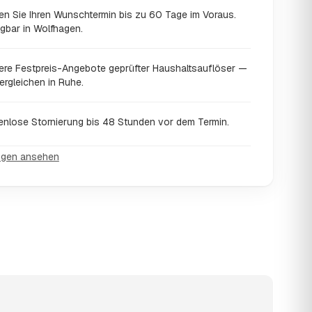
en Sie Ihren Wunschtermin bis zu 60 Tage im Voraus.
gbar in Wolfhagen.
ere Festpreis-Angebote geprüfter Haushaltsauflöser —
ergleichen in Ruhe.
enlose Stornierung bis 48 Stunden vor dem Termin.
ngen ansehen