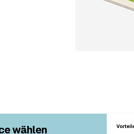
ce wählen
Vorteil