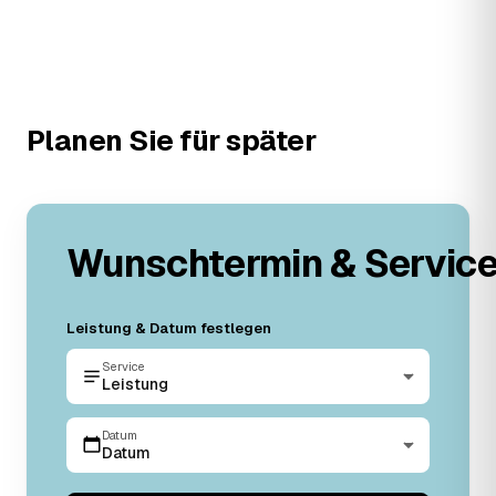
Planen Sie für später
Wunschtermin & Servic
Leistung & Datum festlegen
Service
Leistung
Datum
Datum