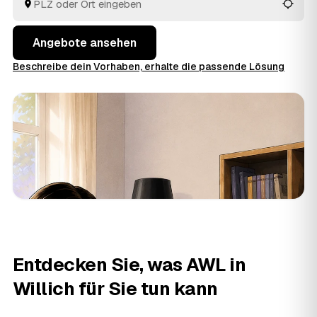
aus Willich und
Korschenbroich
und
Kaarst
vergleichen
Sie in Ruhe und geben den Auftrag aus der Hand.
Angebote ansehen
Beschreibe dein Vorhaben, erhalte die passende Lösung
Entdecken Sie, was AWL in
Willich für Sie tun kann