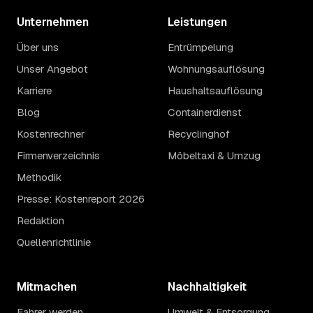
Unternehmen
Leistungen
Über uns
Entrümpelung
Unser Angebot
Wohnungsauflösung
Karriere
Haushaltsauflösung
Blog
Containerdienst
Kostenrechner
Recyclinghof
Firmenverzeichnis
Möbeltaxi & Umzug
Methodik
Presse: Kostenreport 2026
Redaktion
Quellenrichtlinie
Mitmachen
Nachhaltigkeit
Fahrer werden
Umwelt & Entsorgung