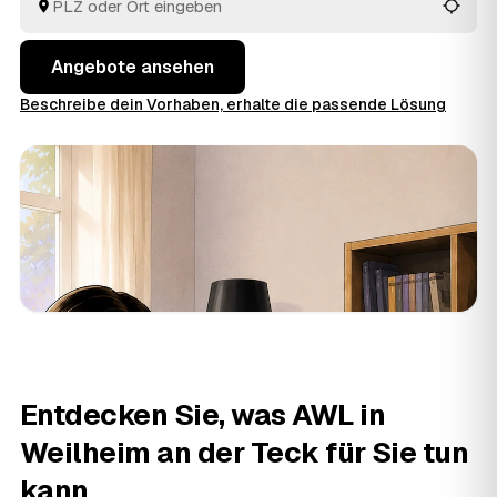
Antiquitäten wird dabei angerechnet. Das spart Zeit und
macht die Preise in Weilheim an der Teck und
Umgebung transparent.
Angebote ansehen
Beschreibe dein Vorhaben, erhalte die passende Lösung
Entdecken Sie, was AWL in
Weilheim an der Teck für Sie tun
kann