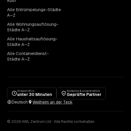
Köln
Alle Entrümpelungs-Städte
A–Z
Alle Wohnungsauflösung-
Städte A–Z
Alle Haushaltsauflösung-
Städte A–Z
Alle Containerdienst-
Städte A–Z
Antwort oft in
Kostenlos & unverbindlich
unter 30 Minuten
Geprüfte Partner
Deutsch
Weilheim an der Teck
© 2026 AWL Zentrum Ltd · Alle Rechte vorbehalten