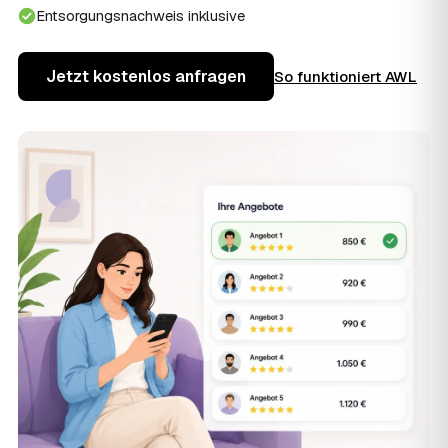
Entsorgungsnachweis inklusive
Jetzt kostenlos anfragen
So funktioniert AWL