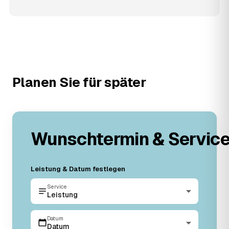
Planen Sie für später
Wunschtermin & Servic
Leistung & Datum festlegen
Service
Leistung
Datum
Datum