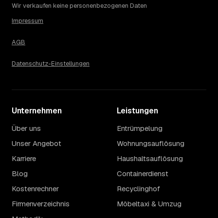
ab, ein Städtevergleich lohnt sich vor der Anfrage
Wir verkaufen keine personenbezogenen Daten
trotzdem.
Impressum
AGB
Datenschutz-Einstellungen
Unternehmen
Leistungen
Über uns
Entrümpelung
Unser Angebot
Wohnungsauflösung
Karriere
Haushaltsauflösung
Blog
Containerdienst
Kostenrechner
Recyclinghof
Firmenverzeichnis
Möbeltaxi & Umzug