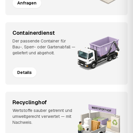
Anfragen
Containerdienst
Der passende Container für
Bau-, Sperr- oder Gartenabfall —
geliefert und abgeholt.
Details
Recyclinghof
Wertstoffe sauber getrennt und
umweltgerecht verwertet — mit
Nachweis.