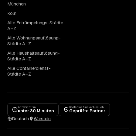
München
Köln
Alle Entrümpelungs-Städte
A–Z
Alle Wohnungsauflösung-
Städte A–Z
Alle Haushaltsauflösung-
Städte A–Z
Alle Containerdienst-
Städte A–Z
Antwort oft in
Kostenlos & unverbindlich
unter 30 Minuten
Geprüfte Partner
Deutsch
Warstein