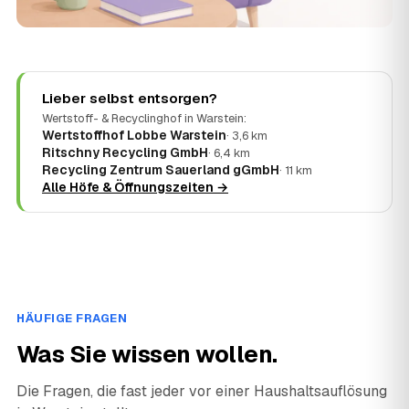
Lieber selbst entsorgen?
Wertstoff- & Recyclinghof in Warstein:
Wertstoffhof Lobbe Warstein
· 3,6 km
Ritschny Recycling GmbH
· 6,4 km
Recycling Zentrum Sauerland gGmbH
· 11 km
Alle Höfe & Öffnungszeiten →
HÄUFIGE FRAGEN
Was Sie wissen wollen.
Die Fragen, die fast jeder vor einer Haushaltsauflösung