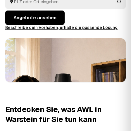
aus Warstein und
Rüthen
und
Meschede
vergleichen
Sie in Ruhe und geben den Auftrag aus der Hand.
Angebote ansehen
Beschreibe dein Vorhaben, erhalte die passende Lösung
Entdecken Sie, was AWL in
Warstein für Sie tun kann