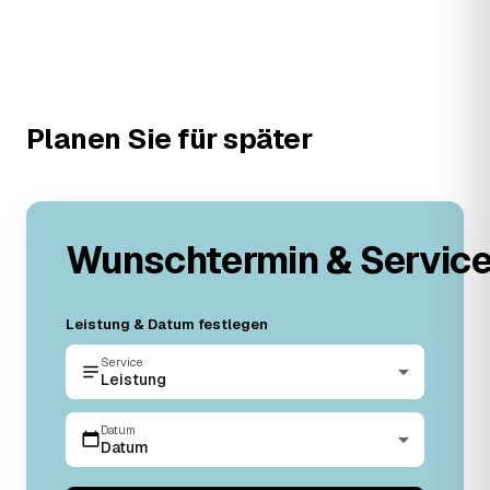
Planen Sie für später
Wunschtermin & Servic
Leistung & Datum festlegen
Service
Leistung
Datum
Datum