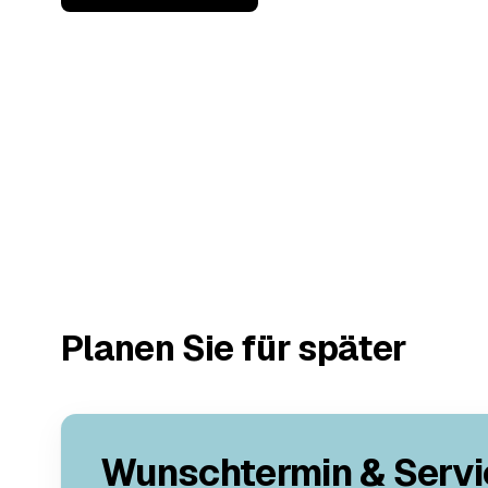
Planen Sie für später
Wunschtermin & Servi