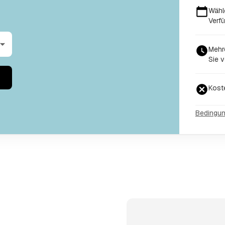
Wähl
Verfü
Mehr
Sie v
Kost
Bedingu