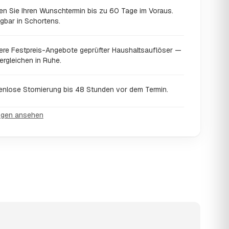
en Sie Ihren Wunschtermin bis zu 60 Tage im Voraus.
gbar in Schortens.
ere Festpreis-Angebote geprüfter Haushaltsauflöser —
ergleichen in Ruhe.
enlose Stornierung bis 48 Stunden vor dem Termin.
ngen ansehen