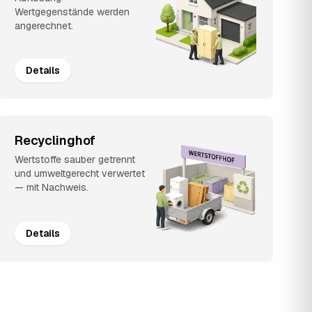
Wertgegenstände werden
angerechnet.
Details
Recyclinghof
Wertstoffe sauber getrennt
und umweltgerecht verwertet
— mit Nachweis.
Details