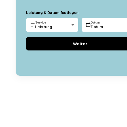
Leistung & Datum festlegen
Service
Datum
Leistung
Datum
Weiter