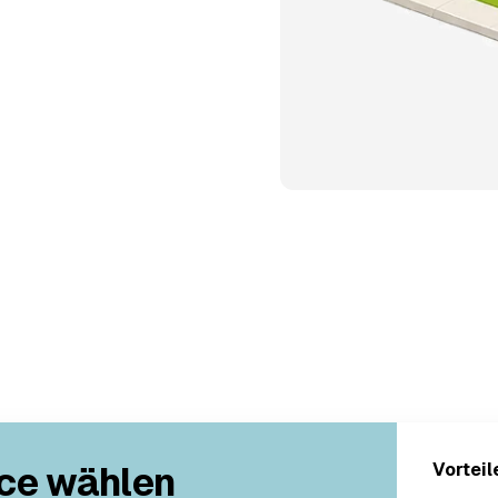
ce wählen
Vorteil