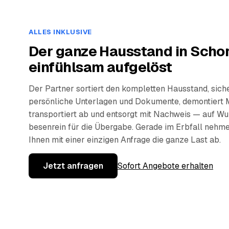
ALLES INKLUSIVE
Der ganze Hausstand in Schor
einfühlsam aufgelöst
Der Partner sortiert den kompletten Hausstand, sich
persönliche Unterlagen und Dokumente, demontiert 
transportiert ab und entsorgt mit Nachweis — auf W
besenrein für die Übergabe. Gerade im Erbfall nehm
Ihnen mit einer einzigen Anfrage die ganze Last ab.
Jetzt anfragen
Sofort Angebote erhalten