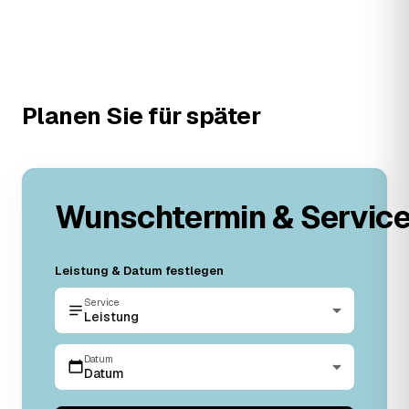
Planen Sie für später
Wunschtermin & Servic
Leistung & Datum festlegen
Service
Leistung
Datum
Datum