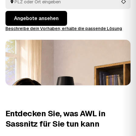
besenreinen Übergabe. Sie müssen nur die Angebote
vergleichen und entscheiden.
Angebote ansehen
Beschreibe dein Vorhaben, erhalte die passende Lösung
Entdecken Sie, was AWL in
Sassnitz für Sie tun kann