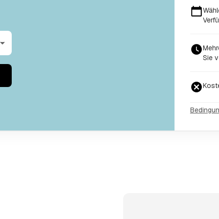
Wähl
Verfü
Mehr
Sie v
Kost
Bedingu