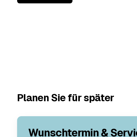
Planen Sie für später
Wunschtermin & Servi