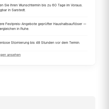
en Sie Ihren Wunschtermin bis zu 60 Tage im Voraus.
gbar in Sarstedt.
ere Festpreis-Angebote geprüfter Haushaltsauflöser —
ergleichen in Ruhe.
enlose Stornierung bis 48 Stunden vor dem Termin.
ngen ansehen