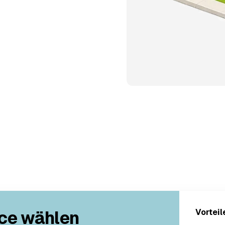
ce wählen
Vorteil