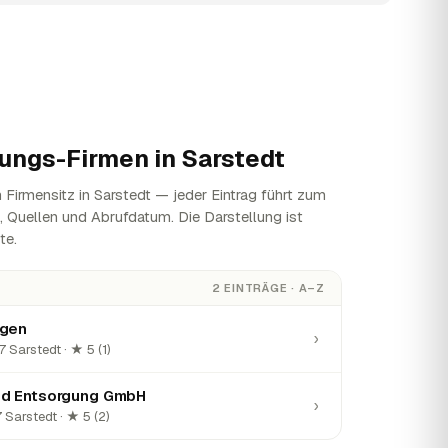
ungs-Firmen in
Sarstedt
Firmensitz in Sarstedt — jeder Eintrag führt zum
n, Quellen und Abrufdatum. Die Darstellung ist
te.
2 EINTRÄGE · A–Z
ngen
›
7 Sarstedt · ★ 5 (1)
nd Entsorgung GmbH
›
Sarstedt · ★ 5 (2)