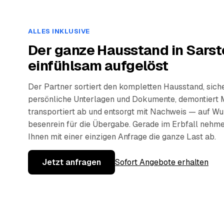
ALLES INKLUSIVE
Der ganze Hausstand in Sarst
einfühlsam aufgelöst
Der Partner sortiert den kompletten Hausstand, sich
persönliche Unterlagen und Dokumente, demontiert 
transportiert ab und entsorgt mit Nachweis — auf W
besenrein für die Übergabe. Gerade im Erbfall nehm
Ihnen mit einer einzigen Anfrage die ganze Last ab.
Jetzt anfragen
Sofort Angebote erhalten