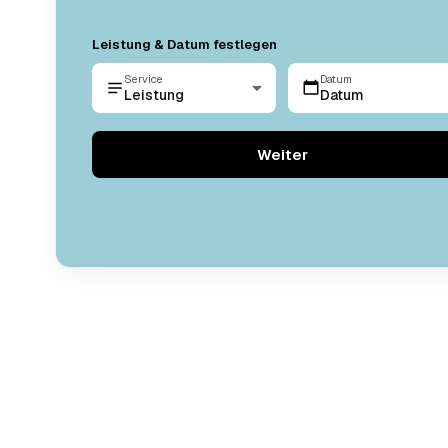
Leistung & Datum festlegen
Service
Datum
Leistung
Datum
Weiter