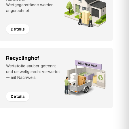
Wertgegenstände werden
angerechnet.
Details
Recyclinghof
Wertstoffe sauber getrennt
und umweltgerecht verwertet
— mit Nachweis.
Details