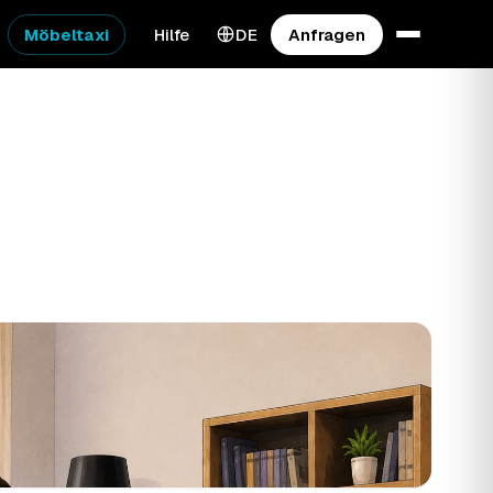
Möbeltaxi
Hilfe
DE
Anfragen