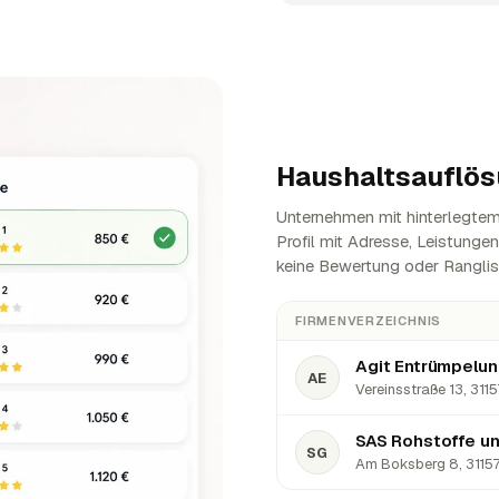
Haushaltsauflös
Unternehmen mit hinterlegtem 
Profil mit Adresse, Leistunge
keine Bewertung oder Ranglis
FIRMENVERZEICHNIS
Agit Entrümpelu
AE
Vereinsstraße 13, 3115
SAS Rohstoffe u
SG
Am Boksberg 8, 31157 