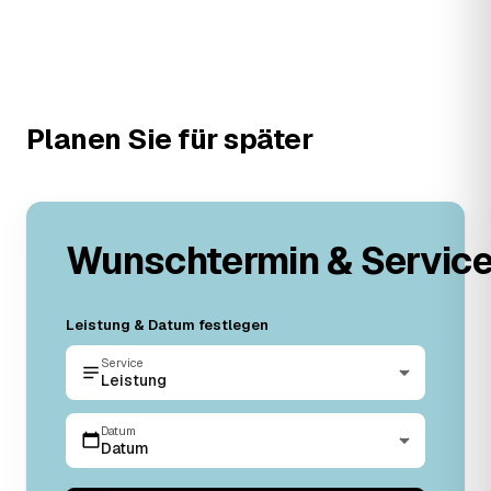
Planen Sie für später
Wunschtermin & Servic
Leistung & Datum festlegen
Service
Leistung
Datum
Datum