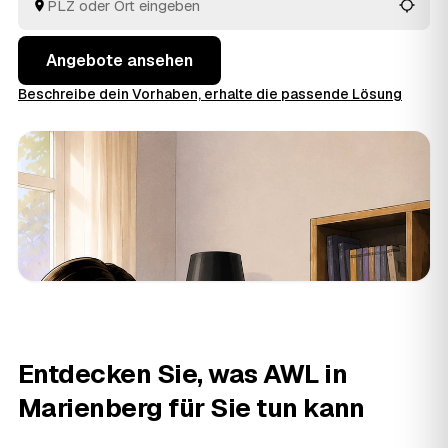
Sie die Angebote rund um Marienberg bis
Zöblitz
und
Wolkenstein
in Ruhe an einem Ort.
Angebote ansehen
Beschreibe dein Vorhaben, erhalte die passende Lösung
Entdecken Sie, was AWL in
Marienberg für Sie tun kann