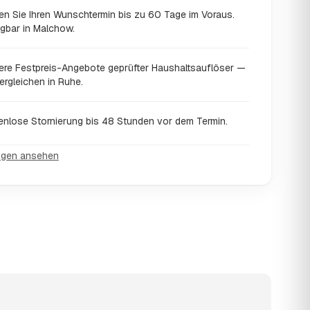
en Sie Ihren Wunschtermin bis zu 60 Tage im Voraus.
ügbar in Malchow.
ere Festpreis-Angebote geprüfter Haushaltsauflöser —
ergleichen in Ruhe.
enlose Stornierung bis 48 Stunden vor dem Termin.
ngen ansehen