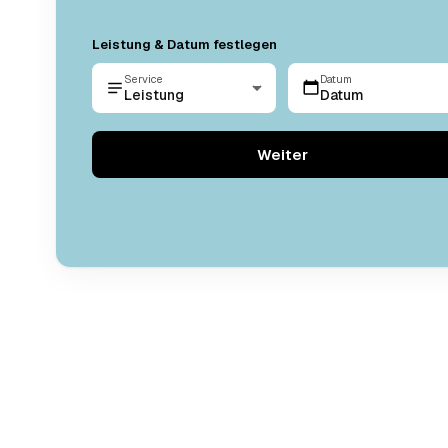
Leistung & Datum festlegen
Service
Datum
Leistung
Datum
Weiter