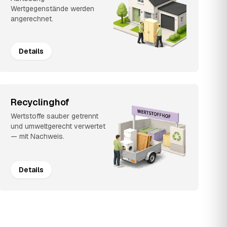
Wertgegenstände werden
angerechnet.
Details
Recyclinghof
Wertstoffe sauber getrennt
und umweltgerecht verwertet
— mit Nachweis.
Details