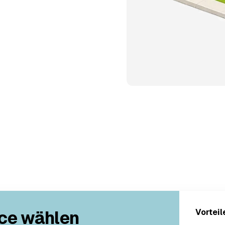
ce wählen
Vorteil