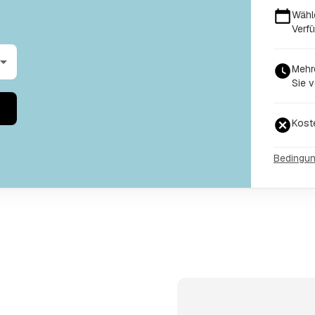
Wähl
Verf
Mehr
Sie v
Kost
Bedingu