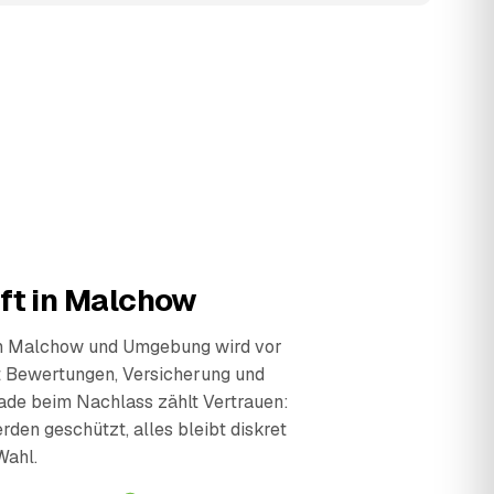
ft in Malchow
in Malchow und Umgebung wird vor
t Bewertungen, Versicherung und
ade beim Nachlass zählt Vertrauen:
den geschützt, alles bleibt diskret
Wahl.