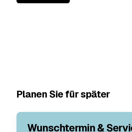
Planen Sie für später
Wunschtermin & Servi