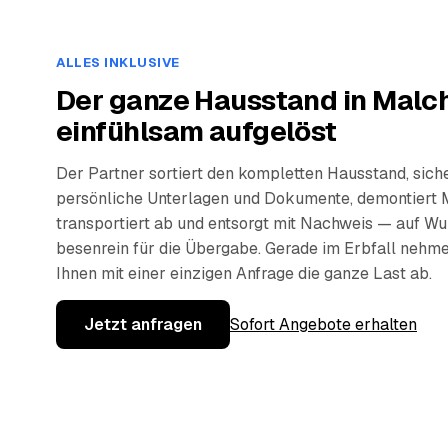
ALLES INKLUSIVE
Der ganze Hausstand in Malc
einfühlsam aufgelöst
Der Partner sortiert den kompletten Hausstand, sich
persönliche Unterlagen und Dokumente, demontiert 
transportiert ab und entsorgt mit Nachweis — auf W
besenrein für die Übergabe. Gerade im Erbfall nehm
Ihnen mit einer einzigen Anfrage die ganze Last ab.
Jetzt anfragen
Sofort Angebote erhalten