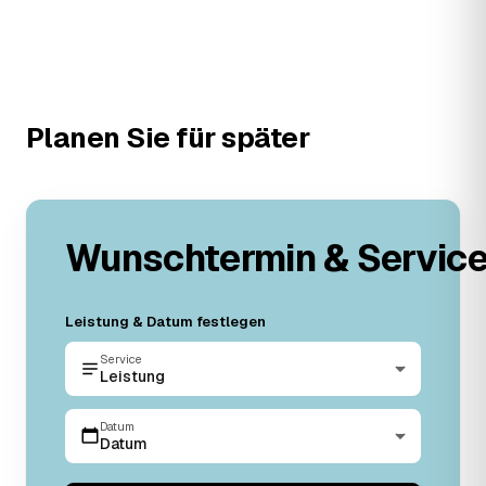
Planen Sie für später
Wunschtermin & Servic
Leistung & Datum festlegen
Service
Leistung
Datum
Datum