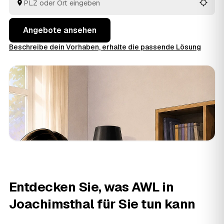
Sie die Angebote rund um Joachimsthal bis
Eberswalde
und
Angermünde
in Ruhe an einem Ort.
Angebote ansehen
Beschreibe dein Vorhaben, erhalte die passende Lösung
Entdecken Sie, was AWL in
Joachimsthal für Sie tun kann