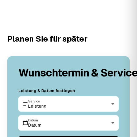
Planen Sie für später
Wunschtermin & Servic
Leistung & Datum festlegen
Service
Leistung
Datum
Datum