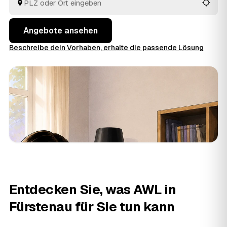
besenreinen Übergabe. Sie müssen nur die Angebote
vergleichen und entscheiden.
Angebote ansehen
Beschreibe dein Vorhaben, erhalte die passende Lösung
Entdecken Sie, was AWL in
Fürstenau für Sie tun kann