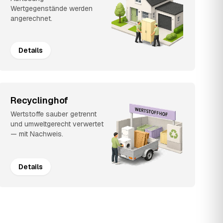
Wertgegenstände werden
angerechnet.
Details
Recyclinghof
Wertstoffe sauber getrennt
und umweltgerecht verwertet
— mit Nachweis.
Details