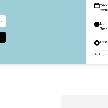
Wähl
Verfü
Mehr
Sie v
Kost
Bedingu