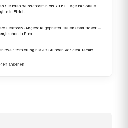
en Sie Ihren Wunschtermin bis zu 60 Tage im Voraus.
gbar in Ellrich.
ere Festpreis-Angebote geprüfter Haushaltsauflöser —
ergleichen in Ruhe.
enlose Stornierung bis 48 Stunden vor dem Termin.
ngen ansehen