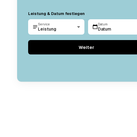
Leistung & Datum festlegen
Service
Datum
Leistung
Datum
Weiter