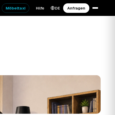
Möbeltaxi
Hilfe
DE
Anfragen