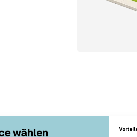
ce wählen
Vorteil