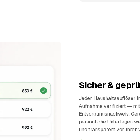
Sicher & geprüf
Jeder Haushaltsauflöser i
Aufnahme verifiziert — mi
Entsorgungsnachweis. Ger
persönliche Unterlagen wer
und transparent vor Ihrer 