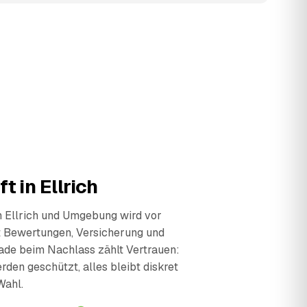
t in Ellrich
n Ellrich und Umgebung wird vor
t Bewertungen, Versicherung und
ade beim Nachlass zählt Vertrauen:
den geschützt, alles bleibt diskret
Wahl.