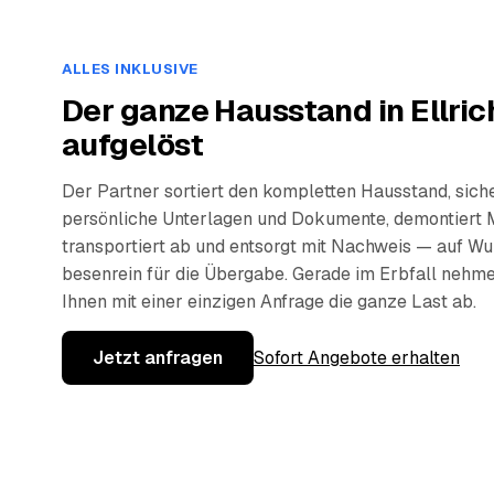
ALLES INKLUSIVE
Der ganze Hausstand in Ellric
aufgelöst
Der Partner sortiert den kompletten Hausstand, sich
persönliche Unterlagen und Dokumente, demontiert 
transportiert ab und entsorgt mit Nachweis — auf W
besenrein für die Übergabe. Gerade im Erbfall nehm
Ihnen mit einer einzigen Anfrage die ganze Last ab.
Jetzt anfragen
Sofort Angebote erhalten