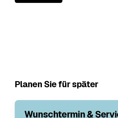
Planen Sie für später
Wunschtermin & Servi