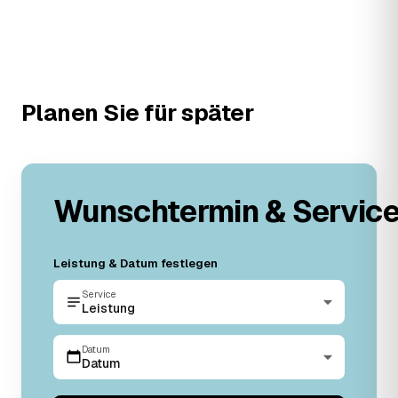
Planen Sie für später
Wunschtermin & Servic
Leistung & Datum festlegen
Service
Leistung
Datum
Datum