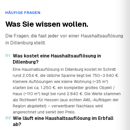
HÄUFIGE FRAGEN
Was Sie wissen wollen.
Die Fragen, die fast jeder vor einer Haushaltsauflösung
in Dillenburg stellt.
01
Was kostet eine Haushaltsauflösung in
Dillenburg?
Eine Haushaltsauflösung in Dillenburg kostet im Schnitt
rund 2.054 €, die übliche Spanne liegt bei 750–3.940 €.
Kleinere Auflösungen wie kleine Wohnung (~35 m²)
starten bei ca. 1.250 €, ein kompletter großes Objekt /
Haus (~110 m²) liegt bei rund 2.840 €. Die Werte stammen
als Richtwert für Hessen (aus echten AWL-Aufträgen der
Region abgeleitet) – verwertbarer Nachlass wird
angerechnet und senkt den Preis.
02
Wie läuft eine Haushaltsauflösung im Erbfall
ab?