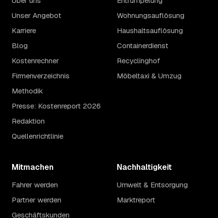
Über uns
Entrümpelung
Unser Angebot
Wohnungsauflösung
Karriere
Haushaltsauflösung
Blog
Containerdienst
Kostenrechner
Recyclinghof
Firmenverzeichnis
Möbeltaxi & Umzug
Methodik
Presse: Kostenreport 2026
Redaktion
Quellenrichtlinie
Mitmachen
Nachhaltigkeit
Fahrer werden
Umwelt & Entsorgung
Partner werden
Marktreport
Geschäftskunden