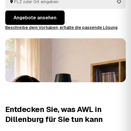
aus Dillenburg und
Herborn
und
Haiger
vergleichen Sie
in Ruhe und geben den Auftrag aus der Hand.
Angebote ansehen
Beschreibe dein Vorhaben, erhalte die passende Lösung
Entdecken Sie, was AWL in
Dillenburg für Sie tun kann