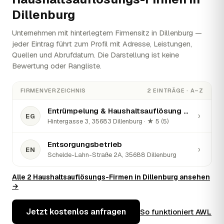
Dillenburg
Unternehmen mit hinterlegtem Firmensitz in Dillenburg —
jeder Eintrag führt zum Profil mit Adresse, Leistungen,
Quellen und Abrufdatum. Die Darstellung ist keine
Bewertung oder Rangliste.
FIRMENVERZEICHNIS
2 EINTRÄGE · A–Z
Entrümpelung & Haushaltsauflösung GORILLA
›
EG
Hintergasse 3, 35683 Dillenburg · ★ 5 (5)
Entsorgungsbetrieb
›
EN
Schelde-Lahn-Straße 2A, 35688 Dillenburg
Alle 2 Haushaltsauflösungs-Firmen in Dillenburg ansehen
→
Jetzt kostenlos anfragen
So funktioniert AWL