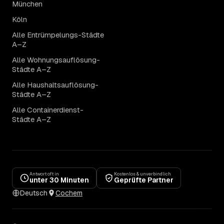
München
Köln
Alle Entrümpelungs-Städte
A–Z
Alle Wohnungsauflösung-
Städte A–Z
Alle Haushaltsauflösung-
Städte A–Z
Alle Containerdienst-
Städte A–Z
Antwort oft in
Kostenlos & unverbindlich
unter 30 Minuten
Geprüfte Partner
Deutsch
Cochem