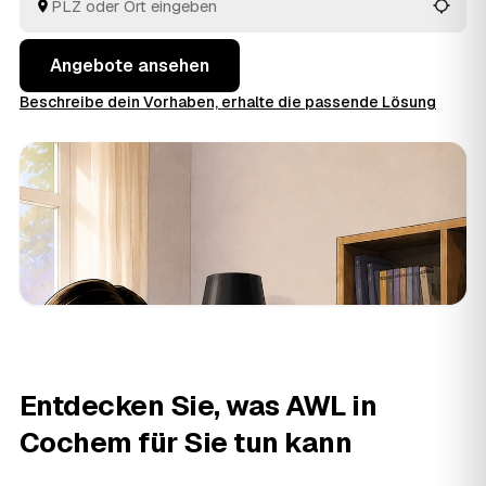
fachgerecht. So holen Sie in Rheinland-Pfalz das faire
Angebot heraus, statt sich auf den erstbesten Betrieb
zu verlassen.
Angebote ansehen
Beschreibe dein Vorhaben, erhalte die passende Lösung
Entdecken Sie, was AWL in
Cochem für Sie tun kann