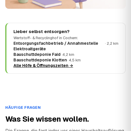
Lieber selbst entsorgen?
Wertstoff- & Recyclinghof in Cochem:
Entsorgungsfachbetrieb / Annahmestelle
· 2,2 km
Elektroaltgeräte
Bauschuttdeponie Faid
· 4,2 km
Bauschuttdeponie Klotten
· 4,5 km
Alle Höfe & Öffnungszeiten →
HÄUFIGE FRAGEN
Was Sie wissen wollen.
Die Fragen, die fast jeder vor einer Haushaltsauflösung