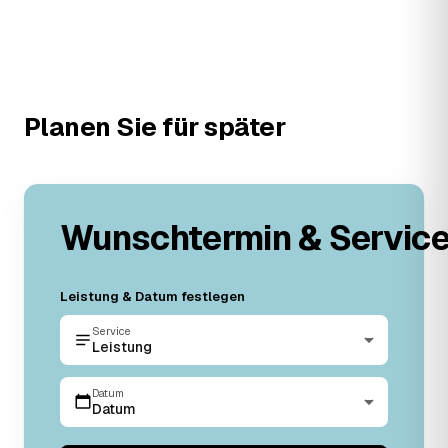
Planen Sie für später
Wunschtermin & Servic
Leistung & Datum festlegen
Service
Leistung
Datum
Datum