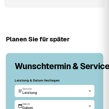
Planen Sie für später
Wunschtermin & Servic
Leistung & Datum festlegen
Service
Leistung
Datum
Datum