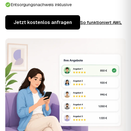
Entsorgungsnachweis inklusive
Jetzt kostenlos anfragen
So funktioniert AWL