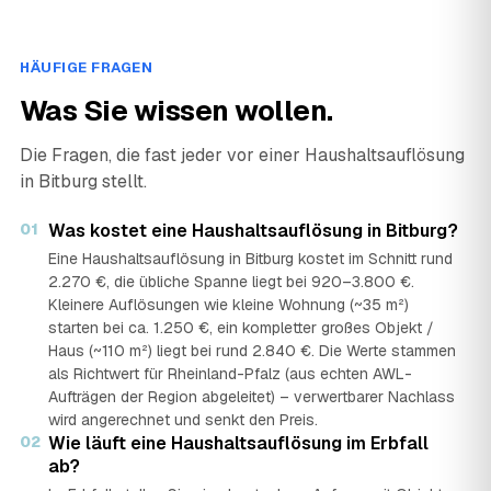
HÄUFIGE FRAGEN
Was Sie wissen wollen.
Die Fragen, die fast jeder vor einer Haushaltsauflösung
in Bitburg stellt.
01
Was kostet eine Haushaltsauflösung in Bitburg?
Eine Haushaltsauflösung in Bitburg kostet im Schnitt rund
2.270 €, die übliche Spanne liegt bei 920–3.800 €.
Kleinere Auflösungen wie kleine Wohnung (~35 m²)
starten bei ca. 1.250 €, ein kompletter großes Objekt /
Haus (~110 m²) liegt bei rund 2.840 €. Die Werte stammen
als Richtwert für Rheinland-Pfalz (aus echten AWL-
Aufträgen der Region abgeleitet) – verwertbarer Nachlass
wird angerechnet und senkt den Preis.
02
Wie läuft eine Haushaltsauflösung im Erbfall
ab?