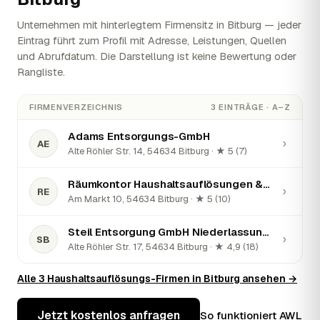
Unternehmen mit hinterlegtem Firmensitz in Bitburg — jeder
Eintrag führt zum Profil mit Adresse, Leistungen, Quellen
und Abrufdatum. Die Darstellung ist keine Bewertung oder
Rangliste.
FIRMENVERZEICHNIS
3 EINTRÄGE · A–Z
Adams Entsorgungs-GmbH
›
AE
Alte Röhler Str. 14, 54634 Bitburg · ★ 5 (7)
Räumkontor Haushaltsauflösungen & Entrümpelungen
›
RE
Am Markt 10, 54634 Bitburg · ★ 5 (10)
Steil Entsorgung GmbH Niederlassung Bitburg
›
SB
Alte Röhler Str. 17, 54634 Bitburg · ★ 4,9 (18)
Alle 3 Haushaltsauflösungs-Firmen in Bitburg ansehen →
Jetzt kostenlos anfragen
So funktioniert AWL