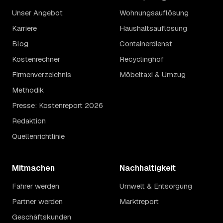
Unser Angebot
Wohnungsauflösung
Karriere
Haushaltsauflösung
Blog
Containerdienst
Kostenrechner
Recyclinghof
Firmenverzeichnis
Möbeltaxi & Umzug
Methodik
Presse: Kostenreport 2026
Redaktion
Quellenrichtlinie
Mitmachen
Nachhaltigkeit
Fahrer werden
Umwelt & Entsorgung
Partner werden
Marktreport
Geschäftskunden