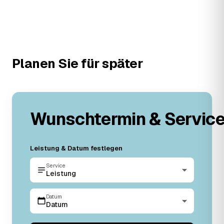
Planen Sie für später
Wunschtermin & Servic
Leistung & Datum festlegen
Service
Leistung
Datum
Datum