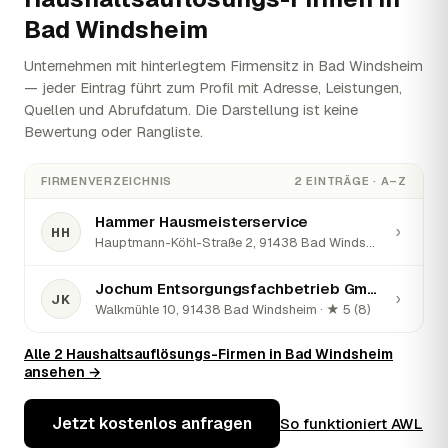
Bad Windsheim
Unternehmen mit hinterlegtem Firmensitz in Bad Windsheim
— jeder Eintrag führt zum Profil mit Adresse, Leistungen,
Quellen und Abrufdatum. Die Darstellung ist keine
Bewertung oder Rangliste.
FIRMENVERZEICHNIS
2 EINTRÄGE · A–Z
Hammer Hausmeisterservice
›
HH
Hauptmann-Köhl-Straße 2, 91438 Bad Windsheim · ★ 5 (34)
Jochum Entsorgungsfachbetrieb GmbH & Co. KG
›
JK
Walkmühle 10, 91438 Bad Windsheim · ★ 5 (8)
Alle 2 Haushaltsauflösungs-Firmen in Bad Windsheim
ansehen →
Jetzt kostenlos anfragen
So funktioniert AWL