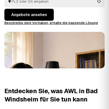
aus Bad Windsheim und
Burgbernheim
und
Uffenheim
vergleichen Sie in Ruhe und geben den Auftrag aus der
Hand.
Angebote ansehen
Beschreibe dein Vorhaben, erhalte die passende Lösung
Entdecken Sie, was AWL in Bad
Windsheim für Sie tun kann