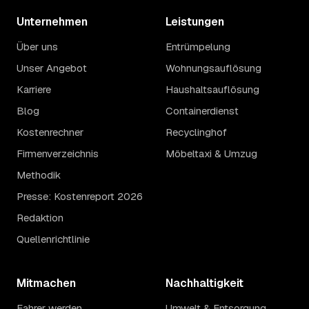
Unternehmen
Leistungen
Über uns
Entrümpelung
Unser Angebot
Wohnungsauflösung
Karriere
Haushaltsauflösung
Blog
Containerdienst
Kostenrechner
Recyclinghof
Firmenverzeichnis
Möbeltaxi & Umzug
Methodik
Presse: Kostenreport 2026
Redaktion
Quellenrichtlinie
Mitmachen
Nachhaltigkeit
Fahrer werden
Umwelt & Entsorgung