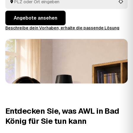
Sie die Angebote rund um Bad König bis
Michelstadt
und
Breuberg
in Ruhe an einem Ort.
Angebote ansehen
Beschreibe dein Vorhaben, erhalte die passende Lösung
Entdecken Sie, was AWL in Bad
König für Sie tun kann