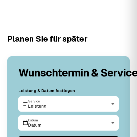
Planen Sie für später
Wunschtermin & Servic
Leistung & Datum festlegen
Service
Leistung
Datum
Datum