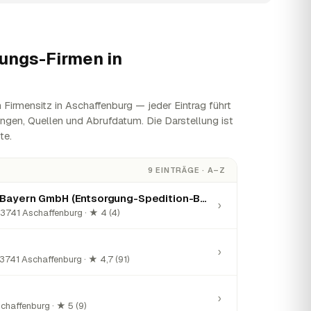
ungs-Firmen in
Firmensitz in Aschaffenburg — jeder Eintrag führt
ungen, Quellen und Abrufdatum. Die Darstellung ist
te.
9 EINTRÄGE · A–Z
Blasius Schuster Bayern GmbH (Entsorgung-Spedition-Baustoffe)
›
63741 Aschaffenburg · ★ 4 (4)
›
3741 Aschaffenburg · ★ 4,7 (91)
›
chaffenburg · ★ 5 (9)