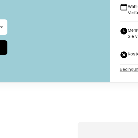
Wähl
Verfü
Mehr
Sie v
Kost
Bedingu