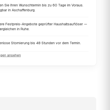
en Sie Ihren Wunschtermin bis zu 60 Tage im Voraus.
gbar in Aschaffenburg.
ere Festpreis-Angebote geprüfter Haushaltsauflöser —
ergleichen in Ruhe.
enlose Stornierung bis 48 Stunden vor dem Termin.
ngen ansehen