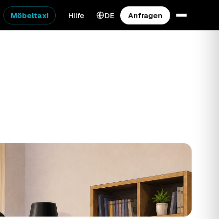
Möbeltaxi
Hilfe
DE
Anfragen