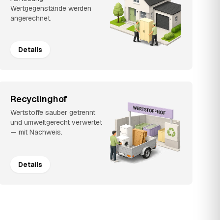
Wertgegenstände werden
angerechnet.
Details
Recyclinghof
Wertstoffe sauber getrennt
und umweltgerecht verwertet
— mit Nachweis.
Details