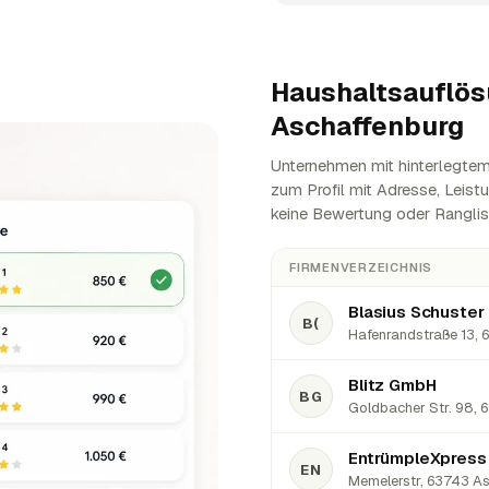
Haushaltsauflös
Aschaffenburg
Unternehmen mit hinterlegtem 
zum Profil mit Adresse, Leist
keine Bewertung oder Ranglis
FIRMENVERZEICHNIS
B(
Hafenrandstraße 13, 
Blitz GmbH
BG
Goldbacher Str. 98, 6
EntrümpleXpress
EN
Memelerstr, 63743 As