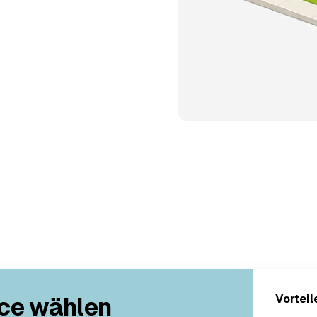
ce wählen
Vorteil