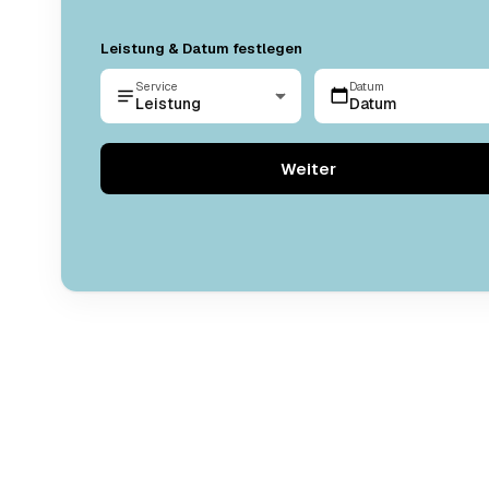
Leistung & Datum festlegen
Service
Datum
Leistung
Datum
Weiter