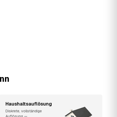
ann
Haushaltsauflösung
Diskrete, vollständige
Auflösung —