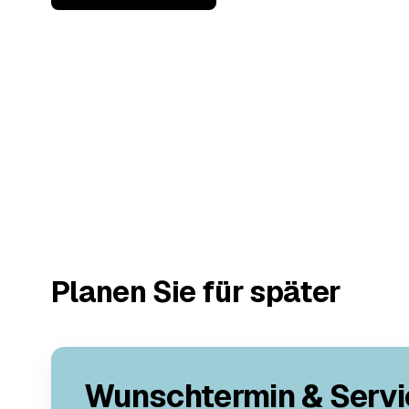
Planen Sie für später
Wunschtermin & Servi