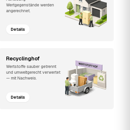
Wertgegenstände werden
angerechnet.
Details
Recyclinghof
Wertstoffe sauber getrennt
und umweltgerecht verwertet
— mit Nachweis.
Details