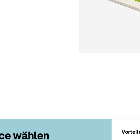
ce wählen
Vorteil