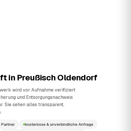
ft in
Preußisch Oldendorf
erk wird vor Aufnahme verifiziert
cherung und Entsorgungsnachweis
r. Sie sehen alles transparent,
.
 Partner
kostenlose & unverbindliche Anfrage