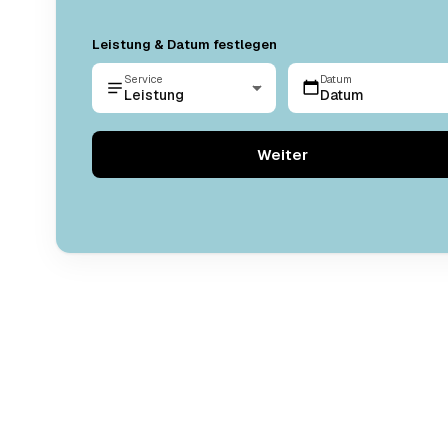
Leistung & Datum festlegen
Service
Datum
Leistung
Datum
Weiter