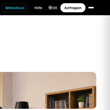
Möbeltaxi
Hilfe
DE
Anfragen