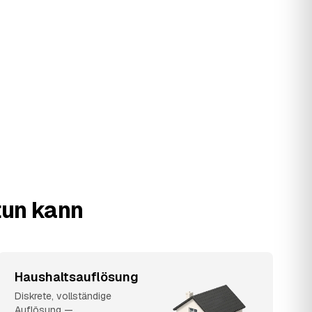
tun kann
Haushaltsauflösung
Diskrete, vollständige
Auflösung —