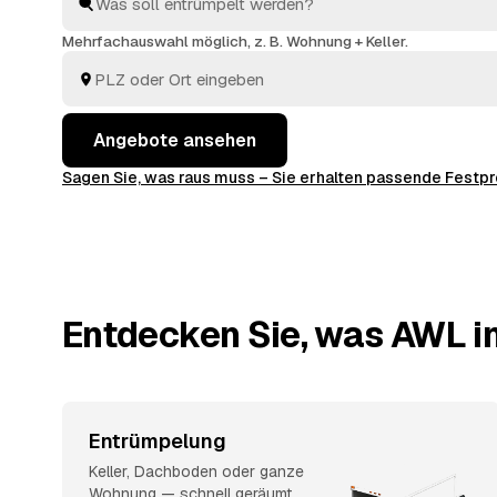
Die Profis kümmern sich ums Ausräumen und die fac
Mehrfachauswahl möglich, z. B. Wohnung + Keller.
Angebote ansehen
Sagen Sie, was raus muss – Sie erhalten passende Fest
Entdecken Sie, was AWL in
Entrümpelung
Keller, Dachboden oder ganze
Wohnung — schnell geräumt