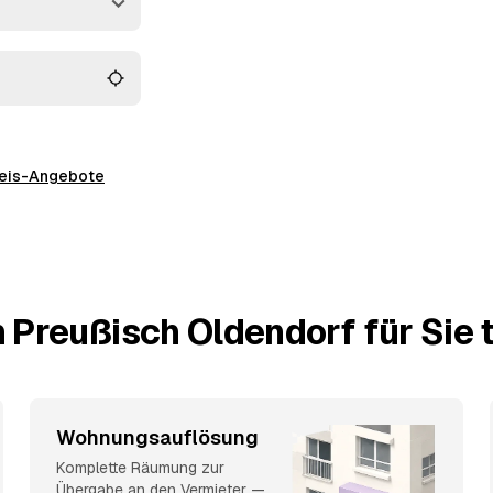
hgerechte Entsorgung.
preis-Angebote
 Preußisch Oldendorf für Sie 
Wohnungsauflösung
Komplette Räumung zur
Übergabe an den Vermieter —