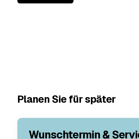
Planen Sie für später
Wunschtermin & Servi