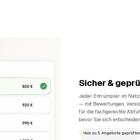
Sicher & geprü
Jeder Entrümpler im Netzw
— mit Bewertungen, Versi
für die fachgerechte Abfuh
bevor Sie sich entscheiden
bis zu 5 Angebote geprüfter