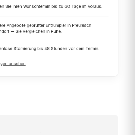
en Sie Ihren Wunschtermin bis zu 60 Tage im Voraus.
ere Angebote geprüfter Entrümpler in Preußisch
dorf — Sie vergleichen in Ruhe.
enlose Stornierung bis 48 Stunden vor dem Termin.
ngen ansehen