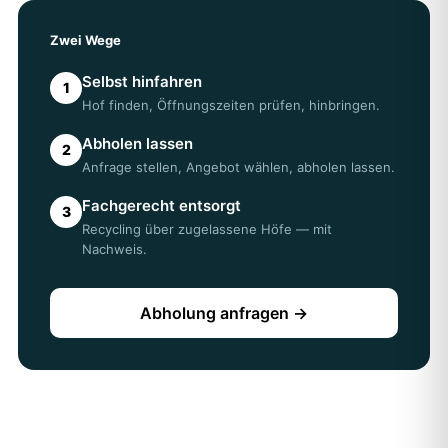
Zwei Wege
Selbst hinfahren
1
Hof finden, Öffnungszeiten prüfen, hinbringen.
Abholen lassen
2
Anfrage stellen, Angebot wählen, abholen lassen.
Fachgerecht entsorgt
3
Recycling über zugelassene Höfe — mit
Nachweis.
Abholung anfragen →