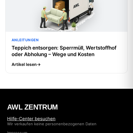
ANLEITUNGEN
Teppich entsorgen: Sperrmüll, Wertstoffhof
oder Abholung – Wege und Kosten
Artikel lesen
→
AWL ZENTRUM
Hilfe-Center besuchen
Wir verkaufen keine personenbezogenen Daten
Impressum