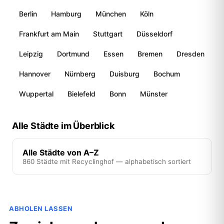
Berlin
Hamburg
München
Köln
Frankfurt am Main
Stuttgart
Düsseldorf
Leipzig
Dortmund
Essen
Bremen
Dresden
Hannover
Nürnberg
Duisburg
Bochum
Wuppertal
Bielefeld
Bonn
Münster
Alle Städte im Überblick
Alle Städte von A–Z
860 Städte mit Recyclinghof — alphabetisch sortiert
ABHOLEN LASSEN