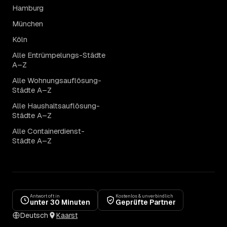
Hamburg
München
Köln
Alle Entrümpelungs-Städte
A–Z
Alle Wohnungsauflösung-
Städte A–Z
Alle Haushaltsauflösung-
Städte A–Z
Alle Containerdienst-
Städte A–Z
Antwort oft in
Kostenlos & unverbindlich
unter 30 Minuten
Geprüfte Partner
Deutsch
Kaarst