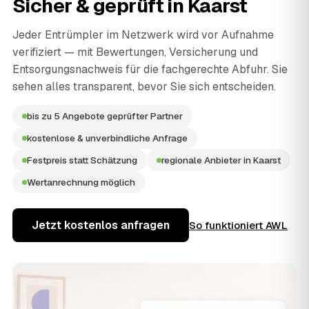
Sicher & geprüft in
Kaarst
Jeder Entrümpler im Netzwerk wird vor Aufnahme
verifiziert — mit Bewertungen, Versicherung und
Entsorgungsnachweis für die fachgerechte Abfuhr. Sie
sehen alles transparent, bevor Sie sich entscheiden.
bis zu 5 Angebote geprüfter Partner
kostenlose & unverbindliche Anfrage
Festpreis statt Schätzung
regionale Anbieter in Kaarst
Wertanrechnung möglich
Jetzt kostenlos anfragen
So funktioniert AWL