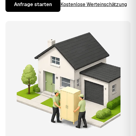
Anfrage starten
Kostenlose Werteinschätzung