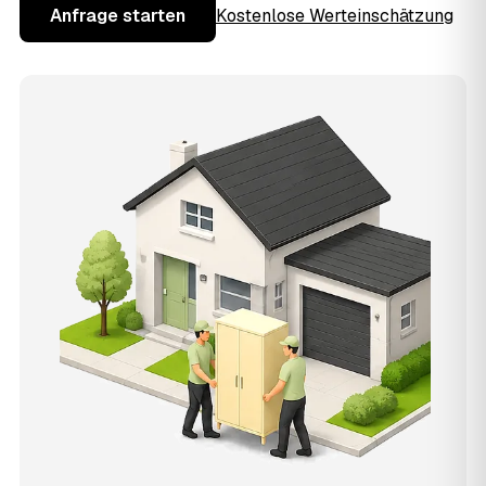
Anfrage starten
Kostenlose Werteinschätzung