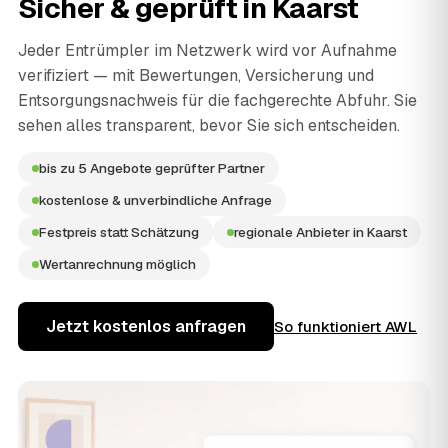
Sicher & geprüft in
Kaarst
Jeder Entrümpler im Netzwerk wird vor Aufnahme
verifiziert — mit Bewertungen, Versicherung und
Entsorgungsnachweis für die fachgerechte Abfuhr. Sie
sehen alles transparent, bevor Sie sich entscheiden.
bis zu 5 Angebote geprüfter Partner
kostenlose & unverbindliche Anfrage
Festpreis statt Schätzung
regionale Anbieter in Kaarst
Wertanrechnung möglich
Jetzt kostenlos anfragen
So funktioniert AWL