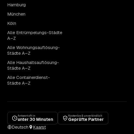
Hamburg
München
Köln
Alle Entrümpelungs-Städte
A–Z
Alle Wohnungsauflösung-
Städte A–Z
Alle Haushaltsauflösung-
Städte A–Z
Alle Containerdienst-
Städte A–Z
Antwort oft in
Kostenlos & unverbindlich
unter 30 Minuten
Geprüfte Partner
Deutsch
Kaarst