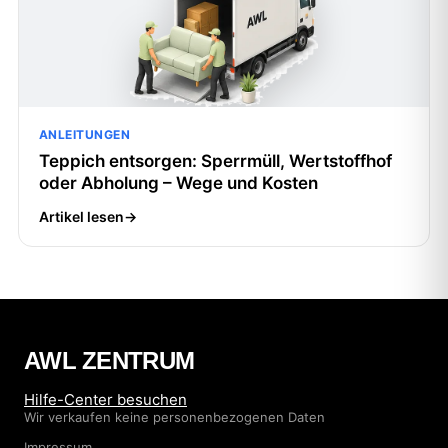
ANLEITUNGEN
Teppich entsorgen: Sperrmüll, Wertstoffhof
oder Abholung – Wege und Kosten
Artikel lesen
→
AWL ZENTRUM
Hilfe-Center besuchen
Wir verkaufen keine personenbezogenen Daten
Impressum