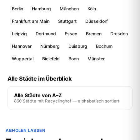
Berlin
Hamburg
München
Köln
Frankfurt am Main
Stuttgart
Düsseldorf
Leipzig
Dortmund
Essen
Bremen
Dresden
Hannover
Nürnberg
Duisburg
Bochum
Wuppertal
Bielefeld
Bonn
Münster
Alle Städte im Überblick
Alle Städte von A–Z
860 Städte mit Recyclinghof — alphabetisch sortiert
ABHOLEN LASSEN