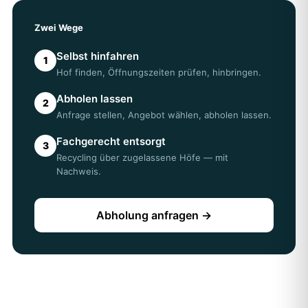
Zwei Wege
Selbst hinfahren
1
Hof finden, Öffnungszeiten prüfen, hinbringen.
Abholen lassen
2
Anfrage stellen, Angebot wählen, abholen lassen.
Fachgerecht entsorgt
3
Recycling über zugelassene Höfe — mit
Nachweis.
Abholung anfragen →