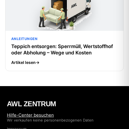
ANLEITUNGEN
Teppich entsorgen: Sperrmüll, Wertstoffhof
oder Abholung – Wege und Kosten
Artikel lesen
→
AWL ZENTRUM
Hilfe-Center besuchen
Wir verkaufen keine personenbezogenen Daten
Impressum