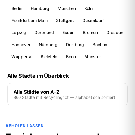
Berlin
Hamburg
München
Köln
Frankfurt am Main
Stuttgart
Düsseldorf
Leipzig
Dortmund
Essen
Bremen
Dresden
Hannover
Nürnberg
Duisburg
Bochum
Wuppertal
Bielefeld
Bonn
Münster
Alle Städte im Überblick
Alle Städte von A–Z
860 Städte mit Recyclinghof — alphabetisch sortiert
ABHOLEN LASSEN