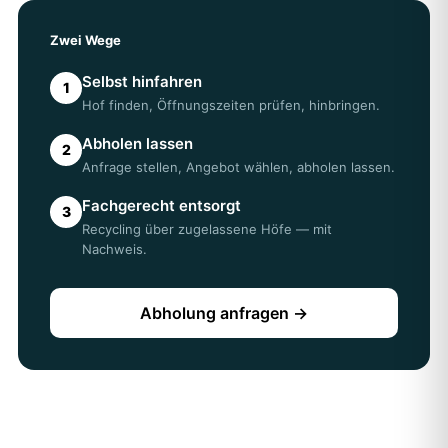
Zwei Wege
Selbst hinfahren
1
Hof finden, Öffnungszeiten prüfen, hinbringen.
Abholen lassen
2
Anfrage stellen, Angebot wählen, abholen lassen.
Fachgerecht entsorgt
3
Recycling über zugelassene Höfe — mit
Nachweis.
Abholung anfragen →