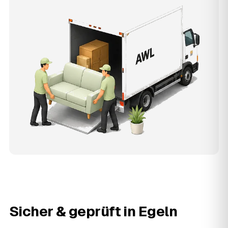
Sicher & geprüft in
Egeln