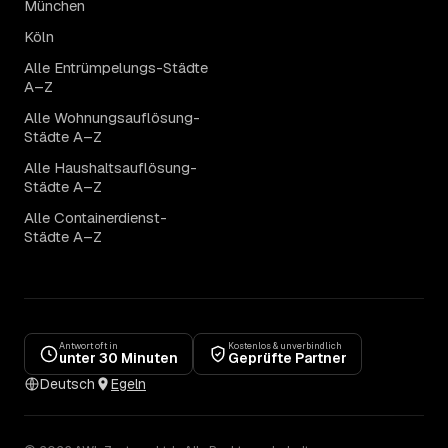
München
Köln
Alle Entrümpelungs-Städte
A–Z
Alle Wohnungsauflösung-
Städte A–Z
Alle Haushaltsauflösung-
Städte A–Z
Alle Containerdienst-
Städte A–Z
Antwort oft in
Kostenlos & unverbindlich
unter 30 Minuten
Geprüfte Partner
Deutsch
Egeln