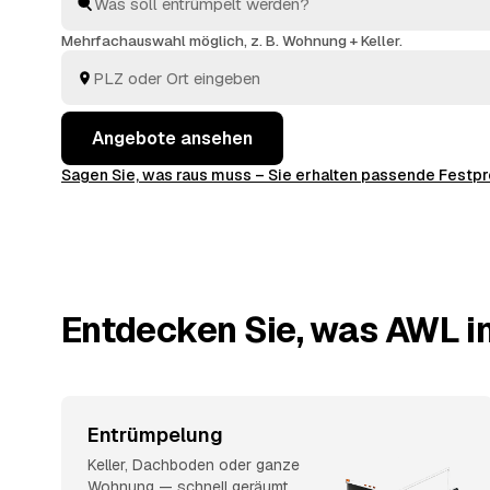
Die Profis kümmern sich ums Ausräumen und die fac
Mehrfachauswahl möglich, z. B. Wohnung + Keller.
Angebote ansehen
Sagen Sie, was raus muss – Sie erhalten passende Fest
Entdecken Sie, was AWL i
Entrümpelung
Keller, Dachboden oder ganze
Wohnung — schnell geräumt