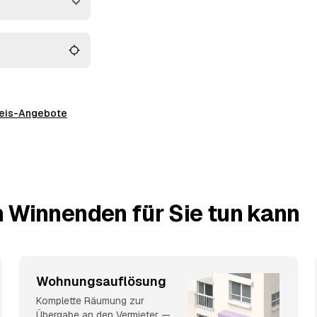
hgerechte Entsorgung.
preis-Angebote
n Winnenden für Sie tun kann
Wohnungsauflösung
Komplette Räumung zur
Übergabe an den Vermieter —