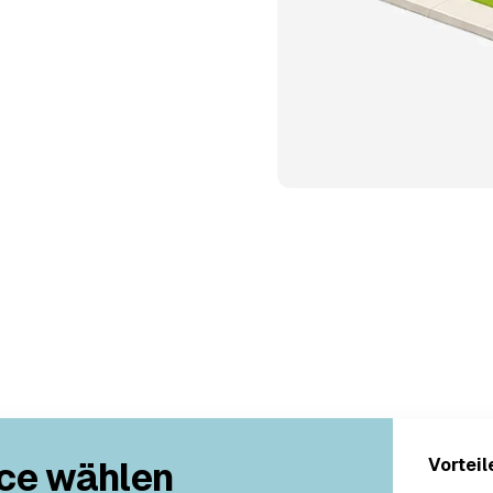
ce wählen
Vorteil