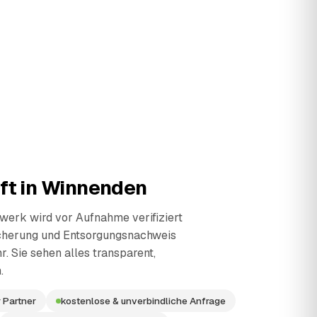
ft in
Winnenden
erk wird vor Aufnahme verifiziert
cherung und Entsorgungsnachweis
r. Sie sehen alles transparent,
.
 Partner
kostenlose & unverbindliche Anfrage