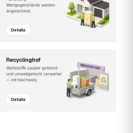
Wertgegenstände werden
angerechnet.
Details
Recyclinghof
Wertstoffe sauber getrennt
und umweltgerecht verwertet
— mit Nachweis.
Details