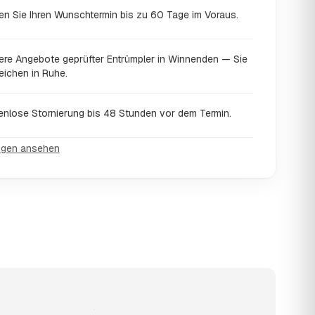
en Sie Ihren Wunschtermin bis zu 60 Tage im Voraus.
ere Angebote geprüfter Entrümpler in Winnenden — Sie
eichen in Ruhe.
enlose Stornierung bis 48 Stunden vor dem Termin.
ngen ansehen