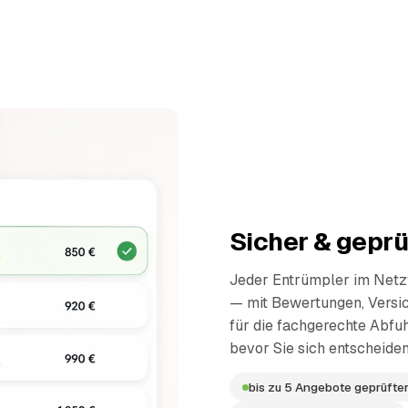
Sicher & geprü
Jeder Entrümpler im Netzw
— mit Bewertungen, Versi
für die fachgerechte Abfuh
bevor Sie sich entscheiden
bis zu 5 Angebote geprüfter