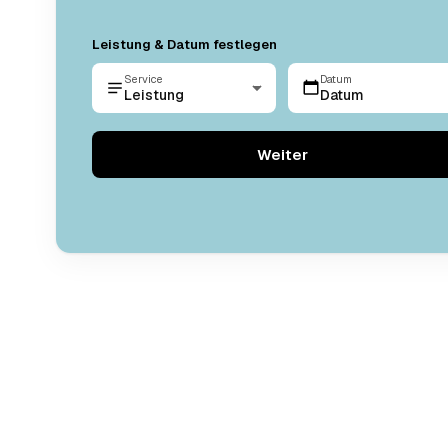
Leistung & Datum festlegen
Service
Datum
Leistung
Datum
Weiter