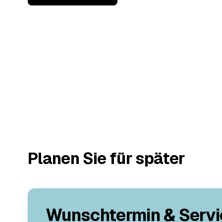
Planen Sie für später
Wunschtermin & Servi