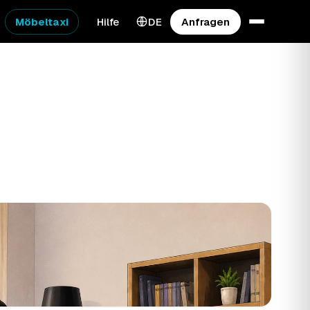
Möbeltaxi
Hilfe
DE
Anfragen