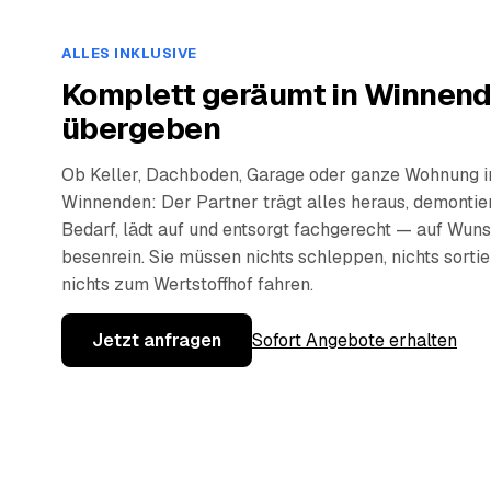
ALLES INKLUSIVE
Komplett geräumt in Winnend
übergeben
Ob Keller, Dachboden, Garage oder ganze Wohnung i
Winnenden: Der Partner trägt alles heraus, demontier
Bedarf, lädt auf und entsorgt fachgerecht — auf Wun
besenrein. Sie müssen nichts schleppen, nichts sorti
nichts zum Wertstoffhof fahren.
Jetzt anfragen
Sofort Angebote erhalten