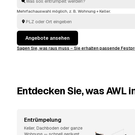
und entsorgt. Sie behalten die Kosten von Anfang an i
Mehrfachauswahl möglich, z. B. Wohnung + Keller.
Angebote ansehen
Sagen Sie, was raus muss – Sie erhalten passende Fest
Entdecken Sie, was AWL i
Entrümpelung
Keller, Dachboden oder ganze
Wohnung — schnell geräumt