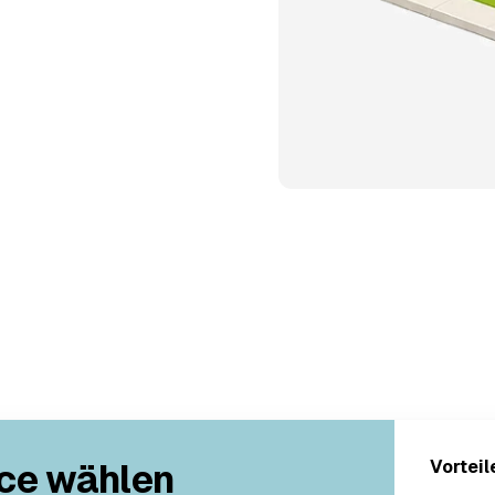
ce wählen
Vorteil