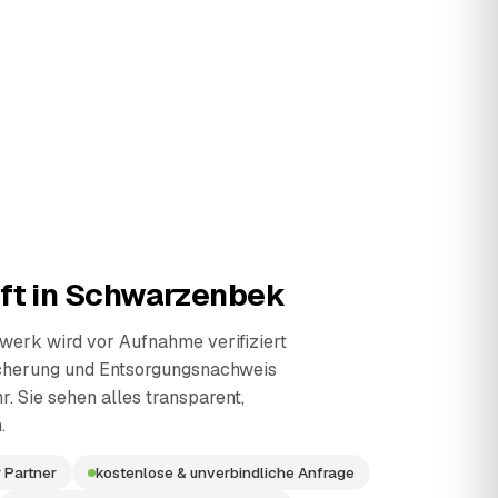
ft in
Schwarzenbek
erk wird vor Aufnahme verifiziert
cherung und Entsorgungsnachweis
r. Sie sehen alles transparent,
.
 Partner
kostenlose & unverbindliche Anfrage