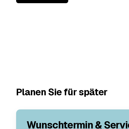
Planen Sie für später
Wunschtermin & Servi