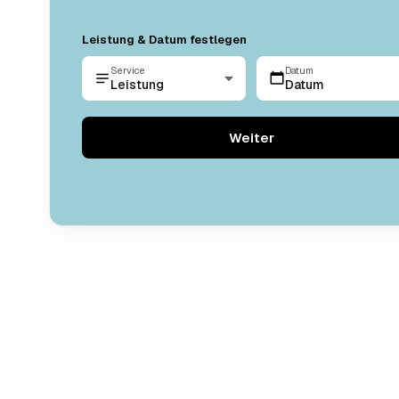
Leistung & Datum festlegen
Service
Datum
Leistung
Datum
Weiter