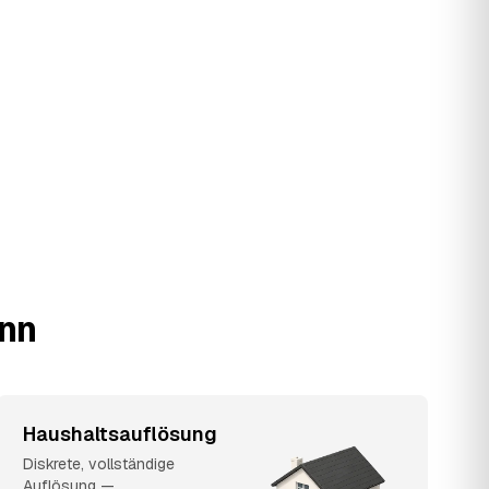
ann
Haushaltsauflösung
Diskrete, vollständige
Auflösung —