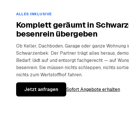
ALLES INKLUSIVE
Komplett geräumt in Schwarz
besenrein übergeben
Ob Keller, Dachboden, Garage oder ganze Wohnung i
Schwarzenbek: Der Partner trägt alles heraus, demon
Bedarf, lädt auf und entsorgt fachgerecht — auf Wun
besenrein. Sie müssen nichts schleppen, nichts sorti
nichts zum Wertstoffhof fahren.
Jetzt anfragen
Sofort Angebote erhalten