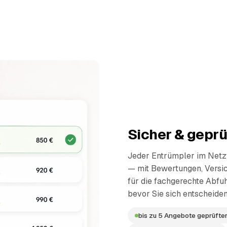
Sicher & geprü
Jeder Entrümpler im Netzw
— mit Bewertungen, Versi
für die fachgerechte Abfuh
bevor Sie sich entscheiden
bis zu 5 Angebote geprüfter