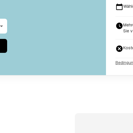
Wähl
Mehr
Sie v
Kost
Bedingu