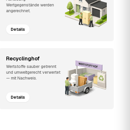
Wertgegenstände werden
angerechnet.
Details
Recyclinghof
Wertstoffe sauber getrennt
und umweltgerecht verwertet
— mit Nachweis.
Details