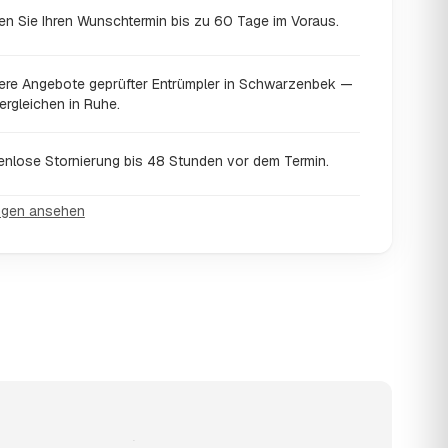
en Sie Ihren Wunschtermin bis zu 60 Tage im Voraus.
ere Angebote geprüfter Entrümpler in Schwarzenbek —
ergleichen in Ruhe.
enlose Stornierung bis 48 Stunden vor dem Termin.
ngen ansehen