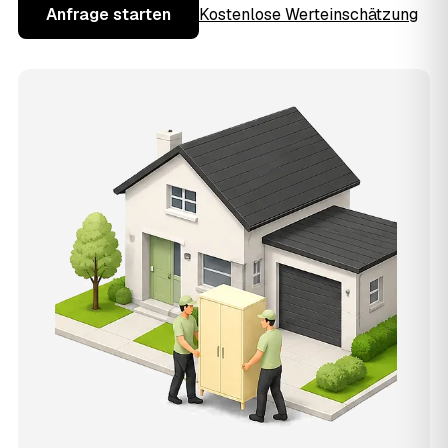
Anfrage starten
Kostenlose Werteinschätzung