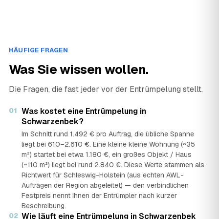
HÄUFIGE FRAGEN
Was Sie wissen wollen.
Die Fragen, die fast jeder vor der Entrümpelung stellt.
01
Was kostet eine Entrümpelung in
Schwarzenbek?
Im Schnitt rund 1.492 € pro Auftrag, die übliche Spanne
liegt bei 610–2.610 €. Eine kleine kleine Wohnung (~35
m²) startet bei etwa 1.180 €, ein großes Objekt / Haus
(~110 m²) liegt bei rund 2.840 €. Diese Werte stammen als
Richtwert für Schleswig-Holstein (aus echten AWL-
Aufträgen der Region abgeleitet) — den verbindlichen
Festpreis nennt Ihnen der Entrümpler nach kurzer
Beschreibung.
02
Wie läuft eine Entrümpelung in Schwarzenbek