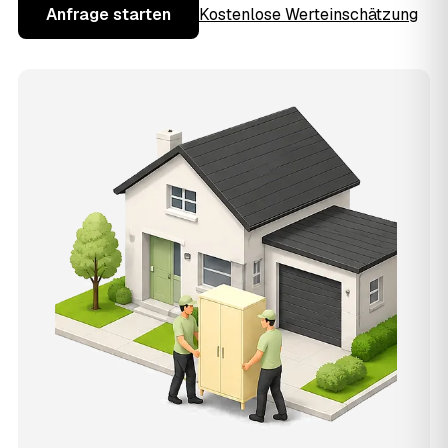
Anfrage starten
Kostenlose Werteinschätzung