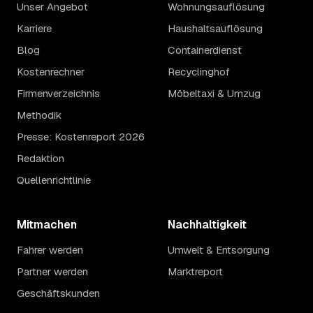
Unser Angebot
Wohnungsauflösung
Karriere
Haushaltsauflösung
Blog
Containerdienst
Kostenrechner
Recyclinghof
Firmenverzeichnis
Möbeltaxi & Umzug
Methodik
Presse: Kostenreport 2026
Redaktion
Quellenrichtlinie
Mitmachen
Nachhaltigkeit
Fahrer werden
Umwelt & Entsorgung
Partner werden
Marktreport
Geschäftskunden