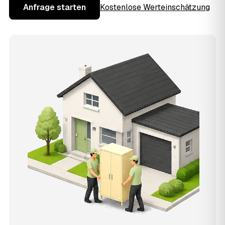
Anfrage starten
Kostenlose Werteinschätzung