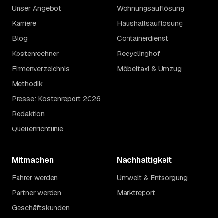
Unser Angebot
Wohnungsauflösung
Karriere
Haushaltsauflösung
Blog
Containerdienst
Kostenrechner
Recyclinghof
Firmenverzeichnis
Möbeltaxi & Umzug
Methodik
Presse: Kostenreport 2026
Redaktion
Quellenrichtlinie
Mitmachen
Nachhaltigkeit
Fahrer werden
Umwelt & Entsorgung
Partner werden
Marktreport
Geschäftskunden