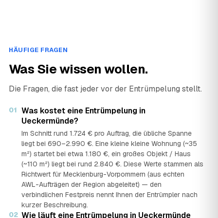
HÄUFIGE FRAGEN
Was Sie wissen wollen.
Die Fragen, die fast jeder vor der Entrümpelung stellt.
01
Was kostet eine Entrümpelung in
Ueckermünde?
Im Schnitt rund 1.724 € pro Auftrag, die übliche Spanne
liegt bei 690–2.990 €. Eine kleine kleine Wohnung (~35
m²) startet bei etwa 1.180 €, ein großes Objekt / Haus
(~110 m²) liegt bei rund 2.840 €. Diese Werte stammen als
Richtwert für Mecklenburg-Vorpommern (aus echten
AWL-Aufträgen der Region abgeleitet) — den
verbindlichen Festpreis nennt Ihnen der Entrümpler nach
kurzer Beschreibung.
02
Wie läuft eine Entrümpelung in Ueckermünde