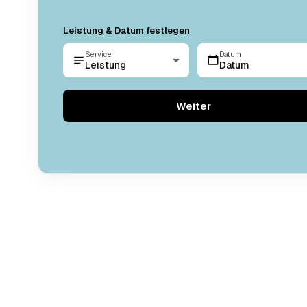
Leistung & Datum festlegen
Service
Datum
Leistung
Datum
Weiter