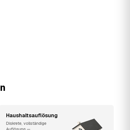
nn
Haushaltsauflösung
Diskrete, vollständige
Auflösung —