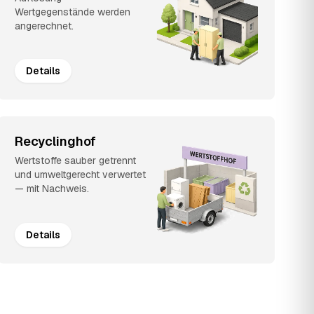
Wertgegenstände werden
angerechnet.
Details
Recyclinghof
Wertstoffe sauber getrennt
und umweltgerecht verwertet
— mit Nachweis.
Details