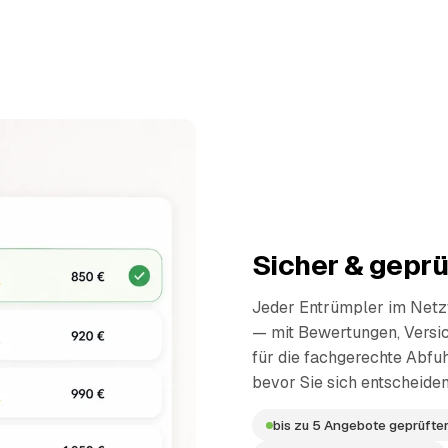
Sicher & geprü
Jeder Entrümpler im Netzw
— mit Bewertungen, Versi
für die fachgerechte Abfuh
bevor Sie sich entscheiden
bis zu 5 Angebote geprüfter