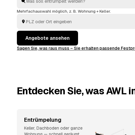
sehen direkt, welches Angebot am besten passt.
Mehrfachauswahl möglich, z. B. Wohnung + Keller.
Angebote ansehen
Sagen Sie, was raus muss – Sie erhalten passende Fest
Entdecken Sie, was AWL i
Entrümpelung
Keller, Dachboden oder ganze
Wohnung — schnell geräumt