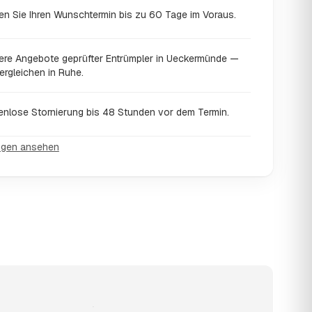
en Sie Ihren Wunschtermin bis zu 60 Tage im Voraus.
ere Angebote geprüfter Entrümpler in Ueckermünde —
ergleichen in Ruhe.
enlose Stornierung bis 48 Stunden vor dem Termin.
ngen ansehen