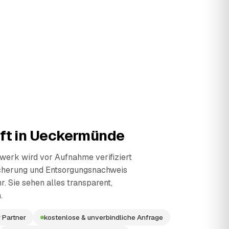
ft in
Ueckermünde
erk wird vor Aufnahme verifiziert
cherung und Entsorgungsnachweis
r. Sie sehen alles transparent,
.
 Partner
kostenlose & unverbindliche Anfrage