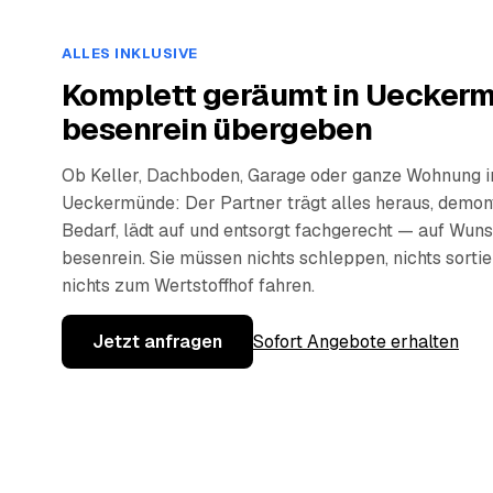
ALLES INKLUSIVE
Komplett geräumt in Uecker
besenrein übergeben
Ob Keller, Dachboden, Garage oder ganze Wohnung i
Ueckermünde: Der Partner trägt alles heraus, demont
Bedarf, lädt auf und entsorgt fachgerecht — auf Wun
besenrein. Sie müssen nichts schleppen, nichts sorti
nichts zum Wertstoffhof fahren.
Jetzt anfragen
Sofort Angebote erhalten