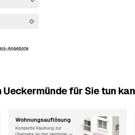
preis-Angebote
n Ueckermünde für Sie tun ka
Wohnungsauflösung
Komplette Räumung zur
Übergabe an den Vermieter —