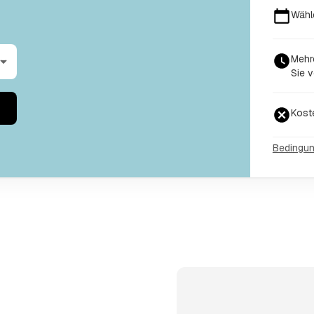
Wähl
Mehr
Sie v
Kost
Bedingu