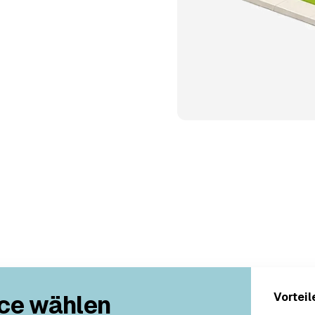
ce wählen
Vorteil