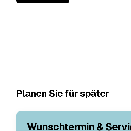
Planen Sie für später
Wunschtermin & Servi