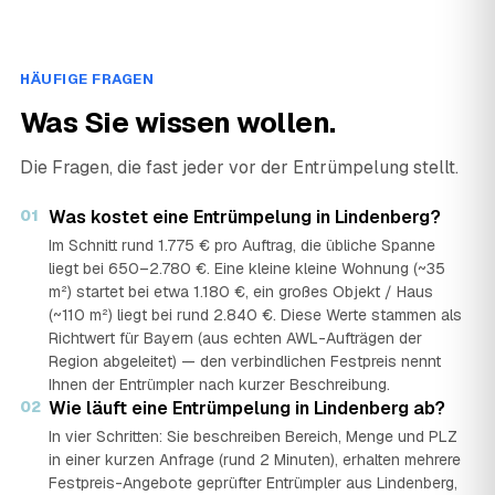
HÄUFIGE FRAGEN
Was Sie wissen wollen.
Die Fragen, die fast jeder vor der Entrümpelung stellt.
01
Was kostet eine Entrümpelung in Lindenberg?
Im Schnitt rund 1.775 € pro Auftrag, die übliche Spanne
liegt bei 650–2.780 €. Eine kleine kleine Wohnung (~35
m²) startet bei etwa 1.180 €, ein großes Objekt / Haus
(~110 m²) liegt bei rund 2.840 €. Diese Werte stammen als
Richtwert für Bayern (aus echten AWL-Aufträgen der
Region abgeleitet) — den verbindlichen Festpreis nennt
Ihnen der Entrümpler nach kurzer Beschreibung.
02
Wie läuft eine Entrümpelung in Lindenberg ab?
In vier Schritten: Sie beschreiben Bereich, Menge und PLZ
in einer kurzen Anfrage (rund 2 Minuten), erhalten mehrere
Festpreis-Angebote geprüfter Entrümpler aus Lindenberg,