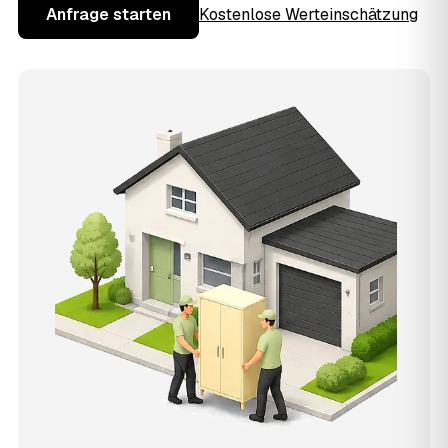
Anfrage starten
Kostenlose Werteinschätzung