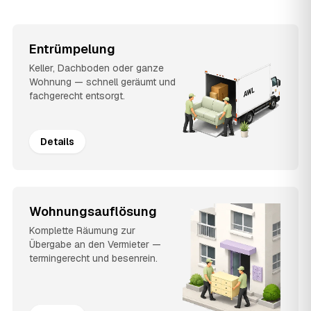
Entrümpelung
Keller, Dachboden oder ganze
Wohnung — schnell geräumt und
fachgerecht entsorgt.
Details
Wohnungsauflösung
Komplette Räumung zur
Übergabe an den Vermieter —
termingerecht und besenrein.