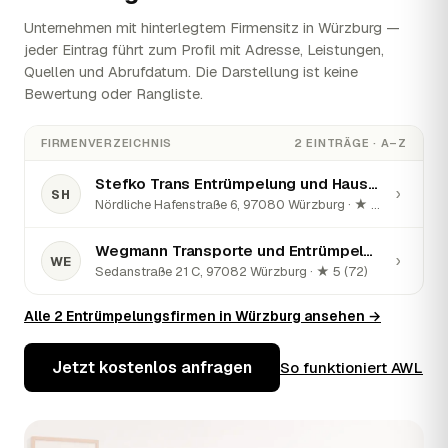
Unternehmen mit hinterlegtem Firmensitz in Würzburg —
jeder Eintrag führt zum Profil mit Adresse, Leistungen,
Quellen und Abrufdatum. Die Darstellung ist keine
Bewertung oder Rangliste.
FIRMENVERZEICHNIS
2 EINTRÄGE · A–Z
Stefko Trans Entrümpelung und Haushaltsauflösungen
›
SH
Nördliche Hafenstraße 6, 97080 Würzburg · ★ 5 (82)
Wegmann Transporte und Entrümpelungen
›
WE
Sedanstraße 21 C, 97082 Würzburg · ★ 5 (72)
Alle 2 Entrümpelungsfirmen in Würzburg ansehen →
Jetzt kostenlos anfragen
So funktioniert AWL