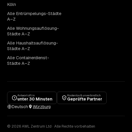
Köln
Alle Entrümpelungs-Städte
A–Z
Alle Wohnungsauflösung-
Städte A–Z
Alle Haushaltsauflösung-
Städte A–Z
Alle Containerdienst-
Städte A–Z
Antwort oft in
Kostenlos & unverbindlich
unter 30 Minuten
Geprüfte Partner
Deutsch
Würzburg
© 2026 AWL Zentrum Ltd · Alle Rechte vorbehalten