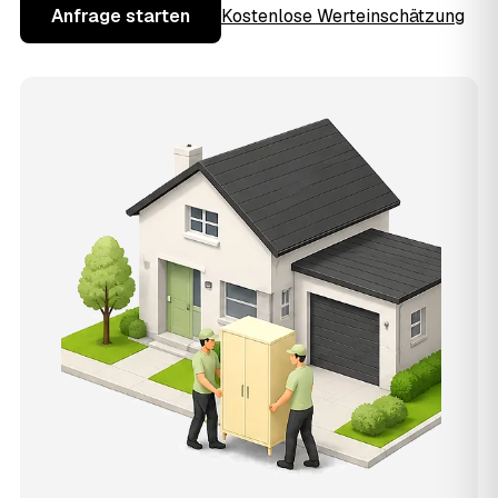
Anfrage starten
Kostenlose Werteinschätzung