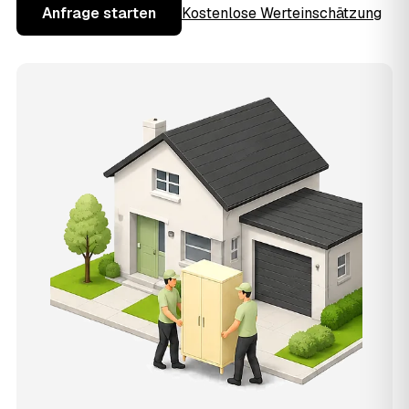
Anfrage starten
Kostenlose Werteinschätzung