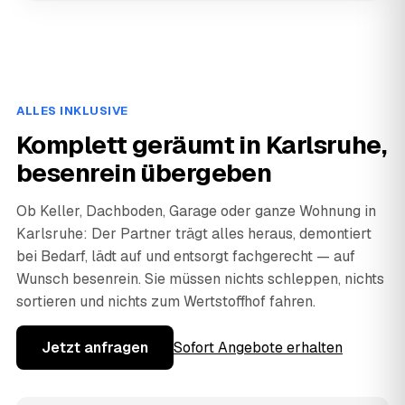
ALLES INKLUSIVE
Komplett geräumt in Karlsruhe,
besenrein übergeben
Ob Keller, Dachboden, Garage oder ganze Wohnung in
Karlsruhe: Der Partner trägt alles heraus, demontiert
bei Bedarf, lädt auf und entsorgt fachgerecht — auf
Wunsch besenrein. Sie müssen nichts schleppen, nichts
sortieren und nichts zum Wertstoffhof fahren.
Jetzt anfragen
Sofort Angebote erhalten