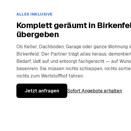
ALLES INKLUSIVE
Komplett geräumt in Birkenfe
übergeben
Ob Keller, Dachboden, Garage oder ganze Wohnung i
Birkenfeld: Der Partner trägt alles heraus, demontier
Bedarf, lädt auf und entsorgt fachgerecht — auf Wun
besenrein. Sie müssen nichts schleppen, nichts sorti
nichts zum Wertstoffhof fahren.
Jetzt anfragen
Sofort Angebote erhalten