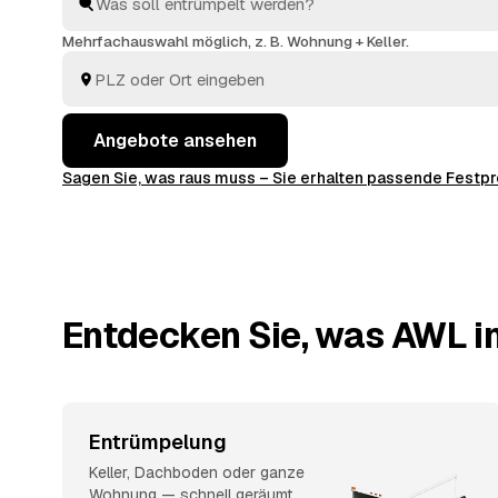
welches passt. Beauftragt wird erst, wenn Sie sich e
Mehrfachauswahl möglich, z. B. Wohnung + Keller.
Angebote ansehen
Sagen Sie, was raus muss – Sie erhalten passende Fest
Entdecken Sie, was AWL in
Entrümpelung
Keller, Dachboden oder ganze
Wohnung — schnell geräumt