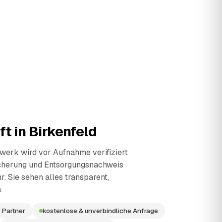
ft in
Birkenfeld
erk wird vor Aufnahme verifiziert
cherung und Entsorgungsnachweis
r. Sie sehen alles transparent,
.
 Partner
kostenlose & unverbindliche Anfrage