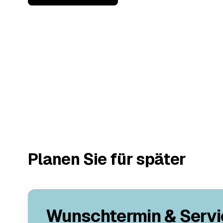
Planen Sie für später
Wunschtermin & Servi