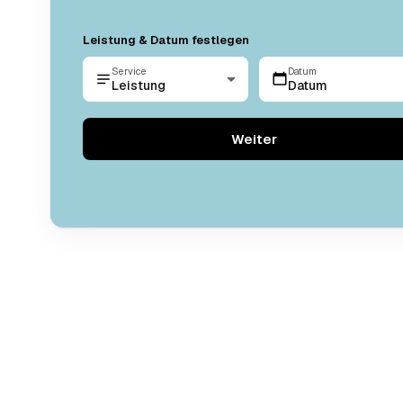
Leistung & Datum festlegen
Service
Datum
Leistung
Datum
Weiter