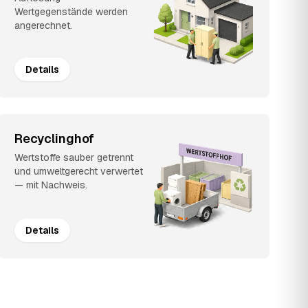
Wertgegenstände werden
angerechnet.
Details
Recyclinghof
Wertstoffe sauber getrennt
und umweltgerecht verwertet
— mit Nachweis.
Details