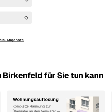
ntschieden haben.
preis-Angebote
 Birkenfeld für Sie tun kann
Wohnungsauflösung
Komplette Räumung zur
Übergabe an den Vermieter —