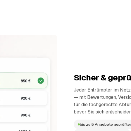
Sicher & geprü
Jeder Entrümpler im Netzw
— mit Bewertungen, Versi
für die fachgerechte Abfuh
bevor Sie sich entscheiden
bis zu 5 Angebote geprüfter