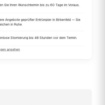
en Sie Ihren Wunschtermin bis zu 60 Tage im Voraus.
re Angebote geprüfter Entrümpler in Birkenfeld — Sie
eichen in Ruhe.
enlose Stornierung bis 48 Stunden vor dem Termin.
ngen ansehen