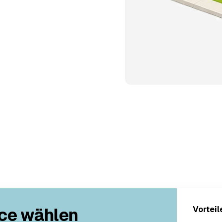
ce wählen
Vorteil