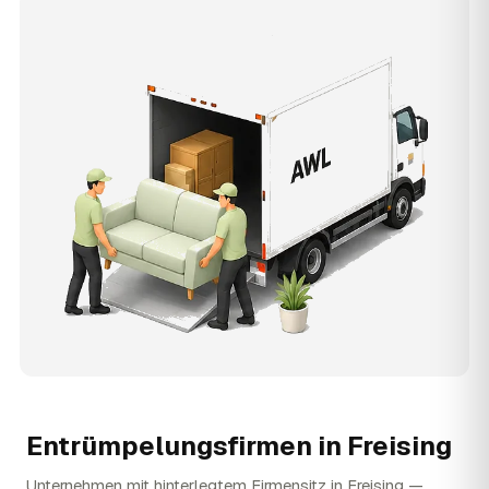
Entrümpelungsfirmen in
Freising
Unternehmen mit hinterlegtem Firmensitz in Freising —