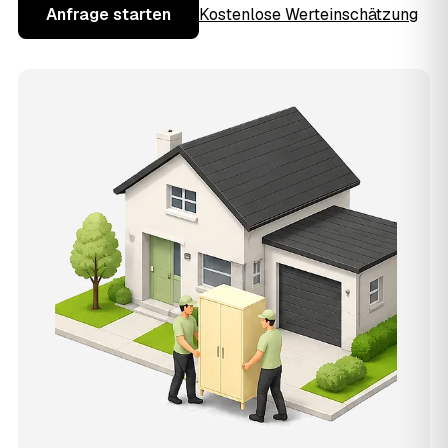
Anfrage starten
Kostenlose Werteinschätzung