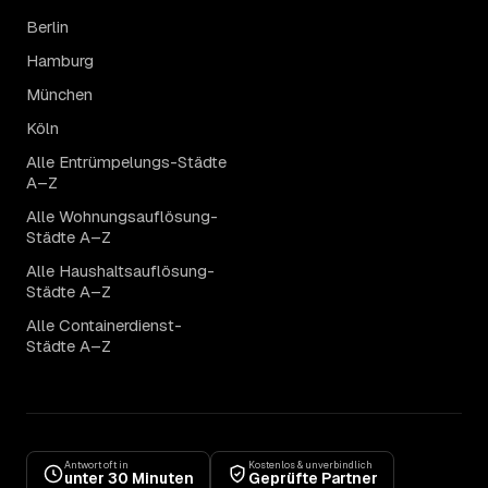
Berlin
Hamburg
München
Köln
Alle Entrümpelungs-Städte
A–Z
Alle Wohnungsauflösung-
Städte A–Z
Alle Haushaltsauflösung-
Städte A–Z
Alle Containerdienst-
Städte A–Z
Antwort oft in
Kostenlos & unverbindlich
unter 30 Minuten
Geprüfte Partner