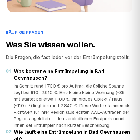
HÄUFIGE FRAGEN
Was Sie wissen wollen.
Die Fragen, die fast jeder vor der Entrümpelung stellt.
01
Was kostet eine Entrümpelung in Bad
Oeynhausen?
Im Schnitt rund 1.700 € pro Auftrag, die übliche Spanne
liegt bei 610–2.910 €. Eine kleine kleine Wohnung (~35
m²) startet bei etwa 1.180 €, ein großes Objekt / Haus
(~110 m²) liegt bei rund 2.840 €. Diese Werte stammen als
Richtwert für Ihrer Region (aus echten AWL-Aufträgen der
Region abgeleitet) — den verbindlichen Festpreis nennt
Ihnen der Entrümpler nach kurzer Beschreibung.
02
Wie läuft eine Entrümpelung in Bad Oeynhausen
ab?