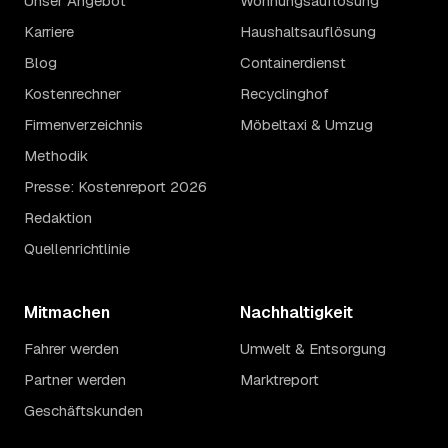
Unser Angebot
Wohnungsauflösung
Karriere
Haushaltsauflösung
Blog
Containerdienst
Kostenrechner
Recyclinghof
Firmenverzeichnis
Möbeltaxi & Umzug
Methodik
Presse: Kostenreport 2026
Redaktion
Quellenrichtlinie
Mitmachen
Nachhaltigkeit
Fahrer werden
Umwelt & Entsorgung
Partner werden
Marktreport
Geschäftskunden