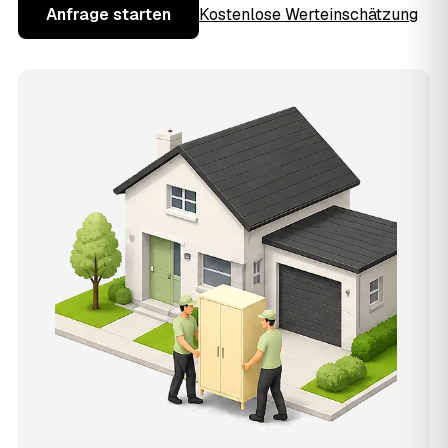
Anfrage starten
Kostenlose Werteinschätzung