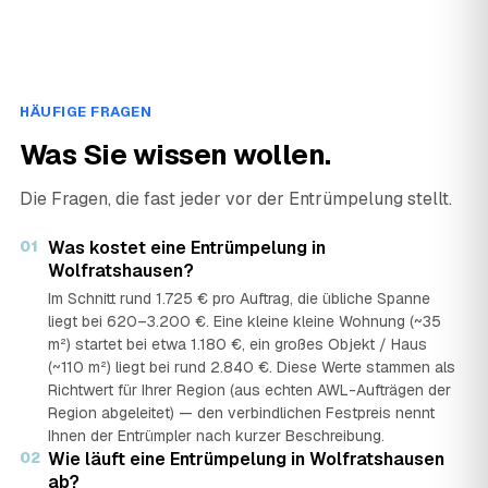
HÄUFIGE FRAGEN
Was Sie wissen wollen.
Die Fragen, die fast jeder vor der Entrümpelung stellt.
01
Was kostet eine Entrümpelung in
Wolfratshausen?
Im Schnitt rund 1.725 € pro Auftrag, die übliche Spanne
liegt bei 620–3.200 €. Eine kleine kleine Wohnung (~35
m²) startet bei etwa 1.180 €, ein großes Objekt / Haus
(~110 m²) liegt bei rund 2.840 €. Diese Werte stammen als
Richtwert für Ihrer Region (aus echten AWL-Aufträgen der
Region abgeleitet) — den verbindlichen Festpreis nennt
Ihnen der Entrümpler nach kurzer Beschreibung.
02
Wie läuft eine Entrümpelung in Wolfratshausen
ab?