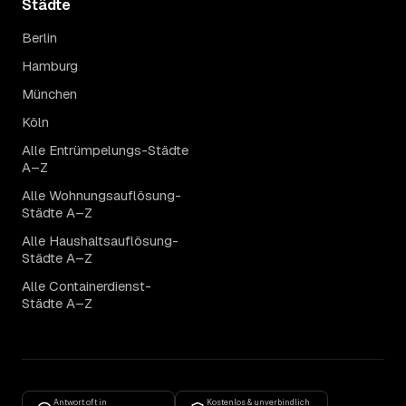
Städte
Berlin
Hamburg
München
Köln
Alle Entrümpelungs-Städte
A–Z
Alle Wohnungsauflösung-
Städte A–Z
Alle Haushaltsauflösung-
Städte A–Z
Alle Containerdienst-
Städte A–Z
Antwort oft in
Kostenlos & unverbindlich