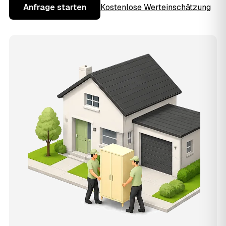
Anfrage starten
Kostenlose Werteinschätzung