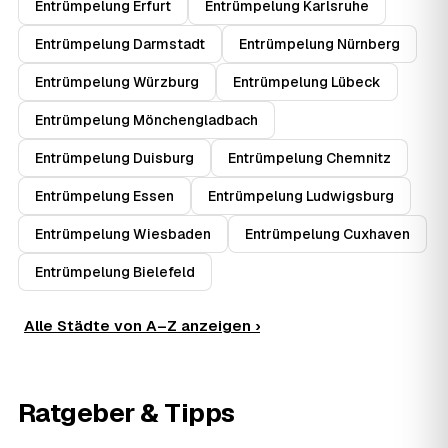
Entrümpelung Erfurt
Entrümpelung Karlsruhe
Entrümpelung Darmstadt
Entrümpelung Nürnberg
Entrümpelung Würzburg
Entrümpelung Lübeck
Entrümpelung Mönchengladbach
Entrümpelung Duisburg
Entrümpelung Chemnitz
Entrümpelung Essen
Entrümpelung Ludwigsburg
Entrümpelung Wiesbaden
Entrümpelung Cuxhaven
Entrümpelung Bielefeld
Alle Städte von A–Z anzeigen ›
Ratgeber & Tipps