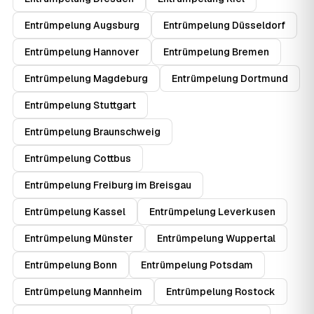
Entrümpelung Augsburg
Entrümpelung Düsseldorf
Entrümpelung Hannover
Entrümpelung Bremen
Entrümpelung Magdeburg
Entrümpelung Dortmund
Entrümpelung Stuttgart
Entrümpelung Braunschweig
Entrümpelung Cottbus
Entrümpelung Freiburg im Breisgau
Entrümpelung Kassel
Entrümpelung Leverkusen
Entrümpelung Münster
Entrümpelung Wuppertal
Entrümpelung Bonn
Entrümpelung Potsdam
Entrümpelung Mannheim
Entrümpelung Rostock