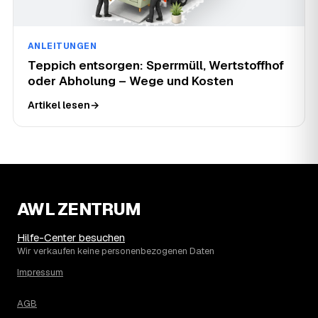
ANLEITUNGEN
Teppich entsorgen: Sperrmüll, Wertstoffhof
oder Abholung – Wege und Kosten
Artikel lesen
→
AWL ZENTRUM
Hilfe-Center besuchen
Wir verkaufen keine personenbezogenen Daten
Impressum
AGB