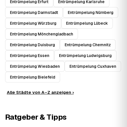
Entrümpelung Erfurt
Entrümpelung Karlsruhe
Entrümpelung Darmstadt
Entrümpelung Nürnberg
Entrümpelung Würzburg
Entrümpelung Lübeck
Entrümpelung Mönchengladbach
Entrümpelung Duisburg
Entrümpelung Chemnitz
Entrümpelung Essen
Entrümpelung Ludwigsburg
Entrümpelung Wiesbaden
Entrümpelung Cuxhaven
Entrümpelung Bielefeld
Alle Städte von A–Z anzeigen ›
Ratgeber & Tipps