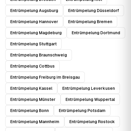
Entrümpelung Augsburg
Entrümpelung Düsseldorf
Entrümpelung Hannover
Entrümpelung Bremen
Entrümpelung Magdeburg
Entrümpelung Dortmund
Entrümpelung Stuttgart
Entrümpelung Braunschweig
Entrümpelung Cottbus
Entrümpelung Freiburg im Breisgau
Entrümpelung Kassel
Entrümpelung Leverkusen
Entrümpelung Münster
Entrümpelung Wuppertal
Entrümpelung Bonn
Entrümpelung Potsdam
Entrümpelung Mannheim
Entrümpelung Rostock