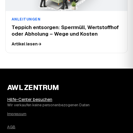
ANLEITUNGEN
Teppich entsorgen: Sperrmüll, Wertstoffhof
oder Abholung – Wege und Kosten
Artikel lesen
→
AWL ZENTRUM
Hilfe-Center besuchen
Wir verkaufen keine personenbezogenen Daten
Impressum
AGB