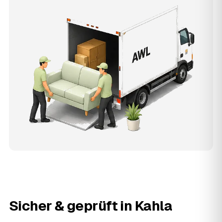
Sicher & geprüft in
Kahla