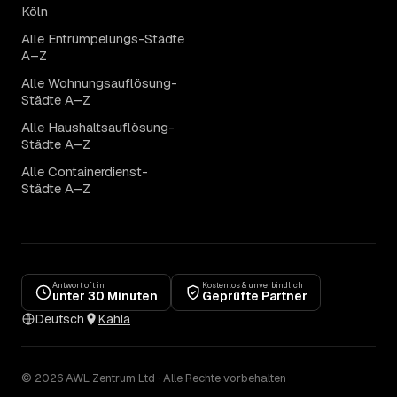
Köln
Alle Entrümpelungs-Städte
A–Z
Alle Wohnungsauflösung-
Städte A–Z
Alle Haushaltsauflösung-
Städte A–Z
Alle Containerdienst-
Städte A–Z
Antwort oft in
Kostenlos & unverbindlich
unter 30 Minuten
Geprüfte Partner
Deutsch
Kahla
© 2026 AWL Zentrum Ltd · Alle Rechte vorbehalten