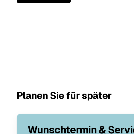
Planen Sie für später
Wunschtermin & Servi