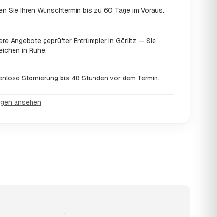
en Sie Ihren Wunschtermin bis zu 60 Tage im Voraus.
re Angebote geprüfter Entrümpler in Görlitz — Sie
eichen in Ruhe.
enlose Stornierung bis 48 Stunden vor dem Termin.
ngen ansehen