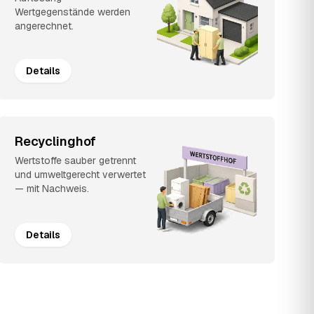
Wertgegenstände werden
angerechnet.
Details
Recyclinghof
Wertstoffe sauber getrennt
und umweltgerecht verwertet
— mit Nachweis.
Details