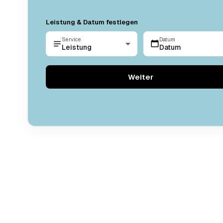
Leistung & Datum festlegen
Service
Datum
Leistung
Datum
Weiter