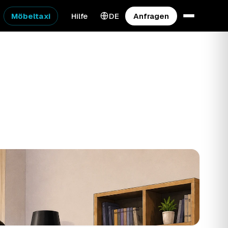
Möbeltaxi
Hilfe
DE
Anfragen