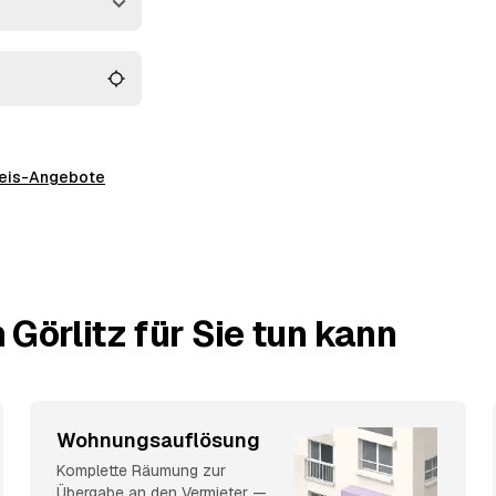
ntschieden haben.
preis-Angebote
Görlitz für Sie tun kann
Wohnungsauflösung
Komplette Räumung zur
Übergabe an den Vermieter —