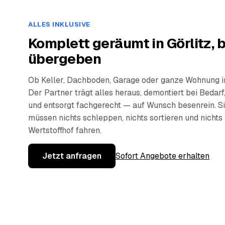
ALLES INKLUSIVE
Komplett geräumt in Görlitz, 
übergeben
Ob Keller, Dachboden, Garage oder ganze Wohnung in
Der Partner trägt alles heraus, demontiert bei Bedarf,
und entsorgt fachgerecht — auf Wunsch besenrein. S
müssen nichts schleppen, nichts sortieren und nicht
Wertstoffhof fahren.
Jetzt anfragen
Sofort Angebote erhalten