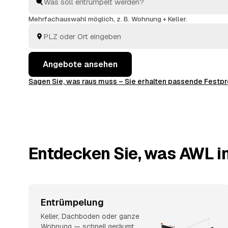
welches passt. Beauftragt wird erst, wenn Sie sich e
Mehrfachauswahl möglich, z. B. Wohnung + Keller.
Angebote ansehen
Sagen Sie, was raus muss – Sie erhalten passende Fest
Entdecken Sie, was AWL in 
Entrümpelung
Keller, Dachboden oder ganze
Wohnung — schnell geräumt