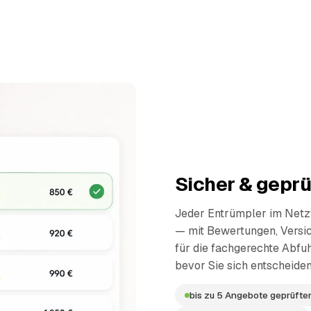
Sicher & geprü
Jeder Entrümpler im Netzw
— mit Bewertungen, Versi
für die fachgerechte Abfuh
bevor Sie sich entscheiden
bis zu 5 Angebote geprüfter