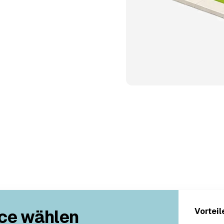
ce wählen
Vorteil