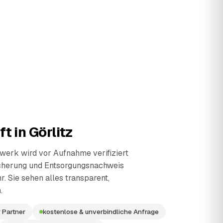
ft in
Görlitz
erk wird vor Aufnahme verifiziert
cherung und Entsorgungsnachweis
r. Sie sehen alles transparent,
.
 Partner
kostenlose & unverbindliche Anfrage