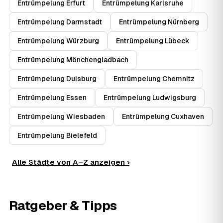
Entrümpelung Erfurt
Entrümpelung Karlsruhe
Entrümpelung Darmstadt
Entrümpelung Nürnberg
Entrümpelung Würzburg
Entrümpelung Lübeck
Entrümpelung Mönchengladbach
Entrümpelung Duisburg
Entrümpelung Chemnitz
Entrümpelung Essen
Entrümpelung Ludwigsburg
Entrümpelung Wiesbaden
Entrümpelung Cuxhaven
Entrümpelung Bielefeld
Alle Städte von A–Z anzeigen ›
Ratgeber & Tipps