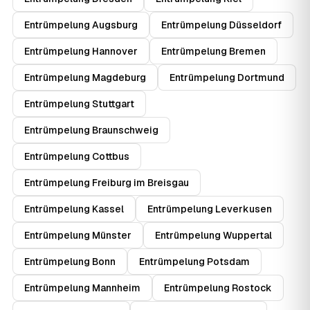
Entrümpelung Augsburg
Entrümpelung Düsseldorf
Entrümpelung Hannover
Entrümpelung Bremen
Entrümpelung Magdeburg
Entrümpelung Dortmund
Entrümpelung Stuttgart
Entrümpelung Braunschweig
Entrümpelung Cottbus
Entrümpelung Freiburg im Breisgau
Entrümpelung Kassel
Entrümpelung Leverkusen
Entrümpelung Münster
Entrümpelung Wuppertal
Entrümpelung Bonn
Entrümpelung Potsdam
Entrümpelung Mannheim
Entrümpelung Rostock