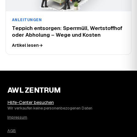
ANLEITUNGEN
Teppich entsorgen: Sperrmüll, Wertstoffhof
oder Abholung – Wege und Kosten
Artikel lesen
→
AWL ZENTRUM
Hilfe-Center besuchen
Wir verkaufen keine personenbezogenen Daten
Impressum
AGB