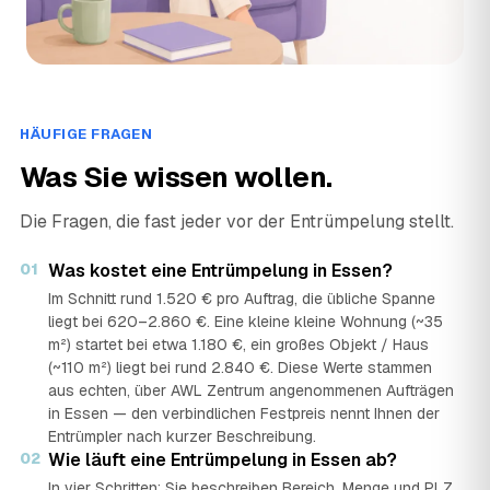
HÄUFIGE FRAGEN
Was Sie wissen wollen.
Die Fragen, die fast jeder vor der Entrümpelung stellt.
01
Was kostet eine Entrümpelung in Essen?
Im Schnitt rund 1.520 € pro Auftrag, die übliche Spanne
liegt bei 620–2.860 €. Eine kleine kleine Wohnung (~35
m²) startet bei etwa 1.180 €, ein großes Objekt / Haus
(~110 m²) liegt bei rund 2.840 €. Diese Werte stammen
aus echten, über AWL Zentrum angenommenen Aufträgen
in Essen — den verbindlichen Festpreis nennt Ihnen der
Entrümpler nach kurzer Beschreibung.
02
Wie läuft eine Entrümpelung in Essen ab?
In vier Schritten: Sie beschreiben Bereich, Menge und PLZ