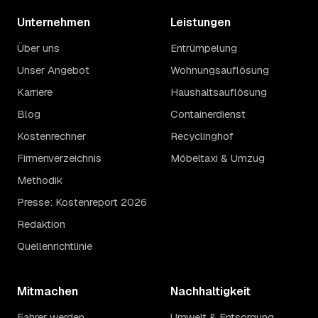
Unternehmen
Leistungen
Über uns
Entrümpelung
Unser Angebot
Wohnungsauflösung
Karriere
Haushaltsauflösung
Blog
Containerdienst
Kostenrechner
Recyclinghof
Firmenverzeichnis
Möbeltaxi & Umzug
Methodik
Presse: Kostenreport 2026
Redaktion
Quellenrichtlinie
Mitmachen
Nachhaltigkeit
Fahrer werden
Umwelt & Entsorgung