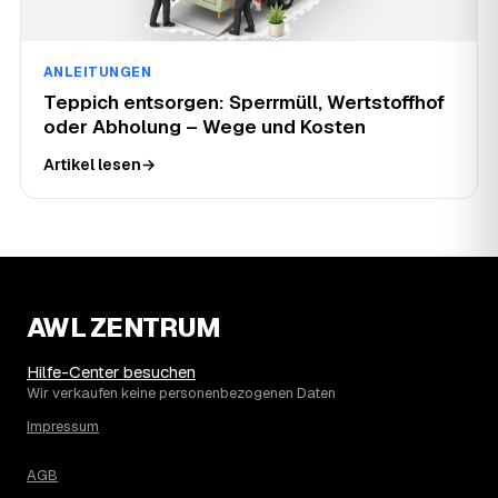
ANLEITUNGEN
Teppich entsorgen: Sperrmüll, Wertstoffhof
oder Abholung – Wege und Kosten
Artikel lesen
→
AWL ZENTRUM
Hilfe-Center besuchen
Wir verkaufen keine personenbezogenen Daten
Impressum
AGB