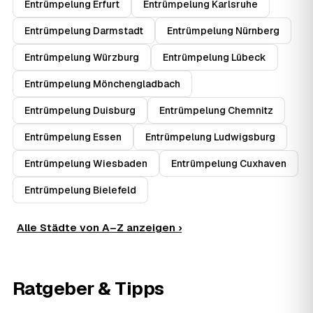
Entrümpelung Erfurt
Entrümpelung Karlsruhe
Entrümpelung Darmstadt
Entrümpelung Nürnberg
Entrümpelung Würzburg
Entrümpelung Lübeck
Entrümpelung Mönchengladbach
Entrümpelung Duisburg
Entrümpelung Chemnitz
Entrümpelung Essen
Entrümpelung Ludwigsburg
Entrümpelung Wiesbaden
Entrümpelung Cuxhaven
Entrümpelung Bielefeld
Alle Städte von A–Z anzeigen ›
Ratgeber & Tipps