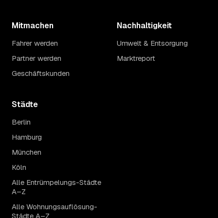
Mitmachen
Nachhaltigkeit
Fahrer werden
Umwelt & Entsorgung
Partner werden
Marktreport
Geschäftskunden
Städte
Berlin
Hamburg
München
Köln
Alle Entrümpelungs-Städte
A–Z
Alle Wohnungsauflösung-
Städte A–Z