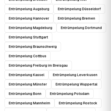
Entrümpelung Augsburg
Entrümpelung Düsseldorf
Entrümpelung Hannover
Entrümpelung Bremen
Entrümpelung Magdeburg
Entrümpelung Dortmund
Entrümpelung Stuttgart
Entrümpelung Braunschweig
Entrümpelung Cottbus
Entrümpelung Freiburg im Breisgau
Entrümpelung Kassel
Entrümpelung Leverkusen
Entrümpelung Münster
Entrümpelung Wuppertal
Entrümpelung Bonn
Entrümpelung Potsdam
Entrümpelung Mannheim
Entrümpelung Rostock